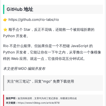
GitHub 地址
👉 https://github.com/rio-labs/rio
⭐ 顺手点个 Star，反正不花钱，还能救一个被前端折磨的
Python 开发者。
Rio 不是什么银弹。但如果你是一个不想碰 JavaScript 的
Python 开发者，它能让你在一下午之内，从零撸出一个像模像
样的 Web 应用。就这一点，它值得你花五分钟试试。
本文使用 MGO 编辑并发布
关注"何三笔记"，回复"mgo" 免费下载使用
版权声明：
如无特殊说明，文章均为
何三笔记
原创，转载请注明出处
本文链接：
https://www.h3blog.com/article/879/