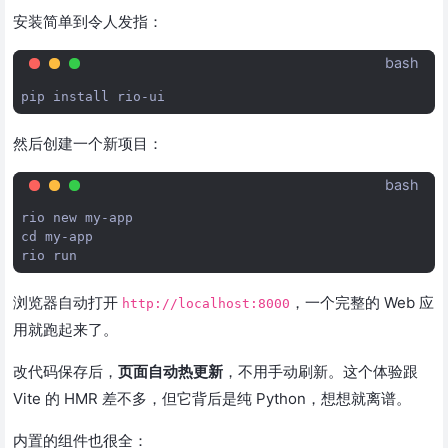
安装简单到令人发指：
bash
pip
install
然后创建一个新项目：
bash
rio
new
cd
my-app

rio
浏览器自动打开
，一个完整的 Web 应
http://localhost:8000
用就跑起来了。
改代码保存后，
页面自动热更新
，不用手动刷新。这个体验跟
Vite 的 HMR 差不多，但它背后是纯 Python，想想就离谱。
内置的组件也很全：