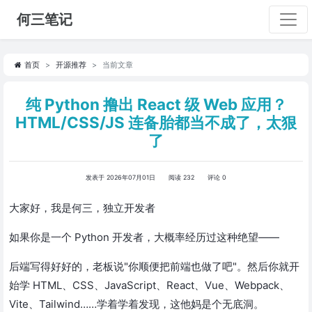
何三笔记
首页
开源推荐
当前文章
纯 Python 撸出 React 级 Web 应用？
HTML/CSS/JS 连备胎都当不成了，太狠
了
发表于 2026年07月01日
阅读 232
评论 0
大家好，我是何三，独立开发者
如果你是一个 Python 开发者，大概率经历过这种绝望——
后端写得好好的，老板说"你顺便把前端也做了吧"。然后你就开
始学 HTML、CSS、JavaScript、React、Vue、Webpack、
Vite、Tailwind……学着学着发现，这他妈是个无底洞。