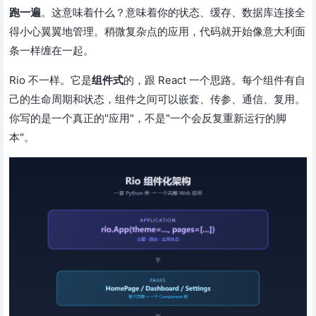
跑一遍
。这意味着什么？意味着你的状态、缓存、数据库连接全
得小心翼翼地管理。稍微复杂点的应用，代码就开始像意大利面
条一样缠在一起。
Rio 不一样。它是
组件式
的，跟 React 一个思路。每个组件有自
己的生命周期和状态，组件之间可以嵌套、传参、通信、复用。
你写的是一个真正的"应用"，不是"一个会反复重新运行的脚
本"。