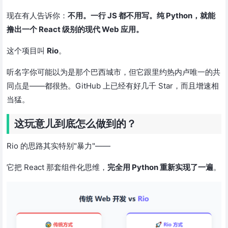
现在有人告诉你：
不用。一行 JS 都不用写。纯 Python，就能
撸出一个 React 级别的现代 Web 应用。
这个项目叫
Rio
。
听名字你可能以为是那个巴西城市，但它跟里约热内卢唯一的共
同点是——都很热。GitHub 上已经有好几千 Star，而且增速相
当猛。
这玩意儿到底怎么做到的？
Rio 的思路其实特别"暴力"——
它把 React 那套组件化思维，
完全用 Python 重新实现了一遍
。