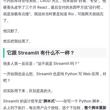
个内部库存管理系统，CRUD 为主，但界面得"好看、专业"。他
硬着头皮学了三个月 React，最后交付的东西甲方说"还行吧，
就是加载有点慢"。我说你当时要是知道 Rio，可能两天就搞完
了。
他沉默了。
然后把我拉黑了。
它跟 Streamlit 有什么不一样？
很多人第一反应是："这不就是 Streamlit 吗？"
一开始我也这么想。Streamlit 也是纯 Python 写 Web 应用，对
吧？
但实际用下来，区别是真的大。
Streamlit 的设计哲学是"
脚本式
"——你写一个 Python 脚本，
从上到下执行，每次用户点个按钮、选个下拉框，
整个脚本重新