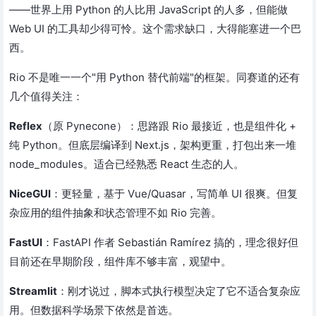
——世界上用 Python 的人比用 JavaScript 的人多，但能做
Web UI 的工具却少得可怜。这个需求缺口，大得能塞进一个巴
西。
Rio 不是唯一一个"用 Python 替代前端"的框架。同赛道的还有
几个值得关注：
Reflex
（原 Pynecone）：思路跟 Rio 最接近，也是组件化 +
纯 Python。但底层编译到 Next.js，架构更重，打包出来一堆
node_modules。适合已经熟悉 React 生态的人。
NiceGUI
：更轻量，基于 Vue/Quasar，写简单 UI 很爽。但复
杂应用的组件抽象和状态管理不如 Rio 完善。
FastUI
：FastAPI 作者 Sebastián Ramírez 搞的，理念很好但
目前还在早期阶段，组件库不够丰富，观望中。
Streamlit
：刚才说过，脚本式执行模型决定了它不适合复杂应
用。但数据科学场景下依然是首选。