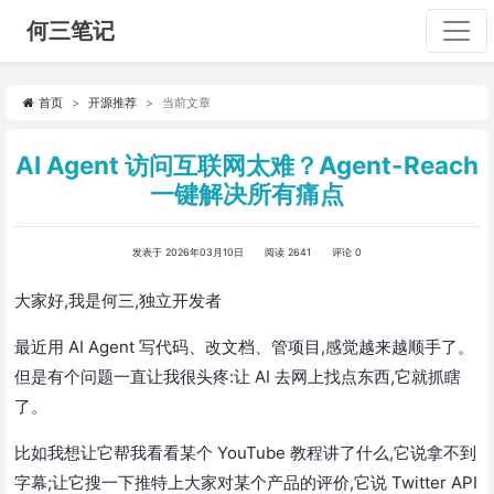
何三笔记
首页
开源推荐
当前文章
AI Agent 访问互联网太难？Agent-Reach
一键解决所有痛点
发表于 2026年03月10日
阅读 2641
评论 0
大家好,我是何三,独立开发者
最近用 AI Agent 写代码、改文档、管项目,感觉越来越顺手了。
但是有个问题一直让我很头疼:让 AI 去网上找点东西,它就抓瞎
了。
比如我想让它帮我看看某个 YouTube 教程讲了什么,它说拿不到
字幕;让它搜一下推特上大家对某个产品的评价,它说 Twitter API