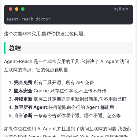
python
agent
-
reach
doctor
这个功能非常实用,能帮你快速定位问题。
总结
Agent-Reach 是一个非常实用的工具,它解决了 AI Agent 访问
互联网的痛点。它的优点很明显:
完全免费
:所有工具开源、所有 API 免费
隐私安全
:Cookie 只存在你本地,不上传不外传
持续更新
:底层工具定期追踪更新到最新版,你不用自己盯
兼容所有 Agent
:任何能跑命令行的 Agent 都能用
自带诊断
:一条命令告诉你哪个通、哪个不通、怎么修
如果你也在使用 AI Agent,并且遇到了访问互联网的问题,我强烈
推荐你试试 Agent-Reach。它会让你的 AI Agent 变得更加强