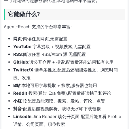
一可能花钱的是服务器代理,本地电脑根本不需要。
它能做什么?
Agent-Reach 支持的平台非常丰富:
网页
:阅读任意网页,无需配置
YouTube
:字幕提取 + 视频搜索,无需配置
RSS
:阅读任意 RSS/Atom 源,无需配置
GitHub
:读公开仓库 + 搜索,配置后还能访问私有仓库
Twitter/X
:读单条推文,配置后还能搜索推文、浏览时间
线、发推
B站
:本地可用字幕提取 + 搜索,服务器也能用
Reddit
:搜索(通过 Exa 免费),配置后能读帖子和评论
小红书
:配置后能阅读、搜索、发帖、评论、点赞
抖音
:配置后能视频解析、获取无水印下载链接
LinkedIn
:Jina Reader 读公开页面,配置后能查看 Profile
详情、公司页面、职位搜索