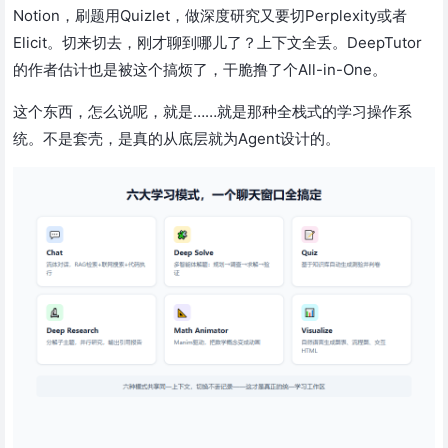
Notion，刷题用Quizlet，做深度研究又要切Perplexity或者
Elicit。切来切去，刚才聊到哪儿了？上下文全丢。DeepTutor
的作者估计也是被这个搞烦了，干脆撸了个All-in-One。
这个东西，怎么说呢，就是……就是那种全栈式的学习操作系
统。不是套壳，是真的从底层就为Agent设计的。