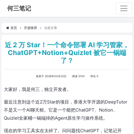
何三笔记
首页
开源推荐
当前文章
近 2 万 Star！一个命令部署 AI 学习管家，
ChatGPT+Notion+Quizlet 被它一锅端
了？
发表于 2026年04月23日
阅读 5130
评论 0
大家好，我是何三，独立开发者。
最近注意到这个近2万Star的项目，香港大学开源的DeepTutor
不是又一个AI聊天框。它是一个能把ChatGPT、Notion、
Quizlet全家桶一锅端掉的Agent原生学习操作系统。
现在的学习工具实在太碎了。问问题找ChatGPT，记笔记开