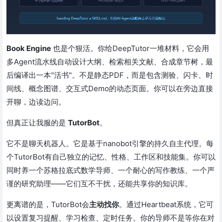
Book Engine
也是个狠活。你给DeepTutor一堆材料，它会用
多Agent流水线自动设计大纲、检索相关文献、合成章节树，最
后编译出一本"活书"。不是静态PDF，而是包含测验、闪卡、时
间线、概念图谱、交互式Demo的动态页面。你可以在旁边直接
开聊，边读边问。
但真正让我服的是
TutorBot
。
它不是聊天机器人。它是基于nanobot引擎的持久自主代理。每
个TutorBot有自己独立的记忆、性格、工作区和技能集。你可以
同时养一个苏格拉底式数学导师、一个耐心的写作教练、一个严
谨的研究助理——它们互不干扰，还能共享你的知识库。
更离谱的是，TutorBot会
主动找你
。通过Heartbeat系统，它可
以设置复习提醒、学习检查、定时任务。你的导师不是等你在对