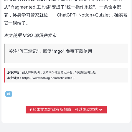
从" fragmented 工具链"变成了"统一操作系统"。一条命令部
署，终身学习管家就位——ChatGPT+Notion+Quizlet，确实被
它一锅端了。
本文使用 MGO 编辑并发布
关注"何三笔记"，回复"mgo" 免费下载使用
版权声明：
如无特殊说明，文章均为
何三笔记
原创，转载请注明出处
本文链接：
https://www.h3blog.com/article/809/
ai
如果文章对你有所帮助，可以赞助本站