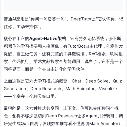
普通AI应用是"你问一句它答一句"。DeepTutor是"它认识你、记
住你、主动来找你"。
核心在于它的
Agent-Native架构
。它有持久记忆系统，会不断
积累你的学习摘要和人格画像；有TutorBot自主代理，能定时发
提醒、自主做任务；还有完整的工具链编排，RAG检索、联网搜
索、代码执行、学术文献搜索全都能调用。说白了，它不是一个
问答界面，而是一个会自主进化的学习伙伴。
上面这张是它六大学习模式的概览。Chat、Deep Solve、Quiz
Generation、Deep Research、Math Animator、Visualize
——全塞在一个聊天窗口里。
最狠的是，这六种模式共享同一上下文。你可以先闲聊问个概
念，觉得不够深就切到Deep Research让多Agent并行调研，调
研完生成Quiz自测，发现数学推导看不懂再切Math Animator让