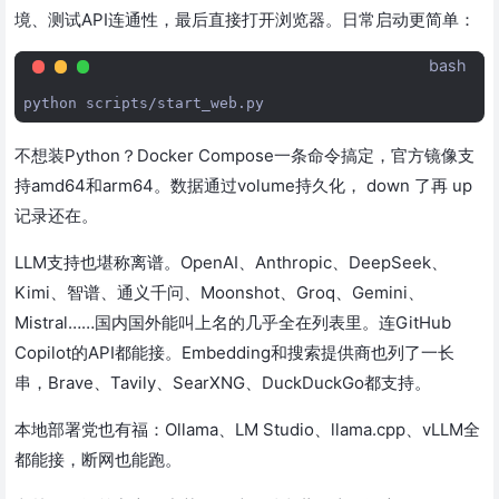
境、测试API连通性，最后直接打开浏览器。日常启动更简单：
bash
python
不想装Python？Docker Compose一条命令搞定，官方镜像支
持amd64和arm64。数据通过volume持久化， down 了再 up
记录还在。
LLM支持也堪称离谱。OpenAI、Anthropic、DeepSeek、
Kimi、智谱、通义千问、Moonshot、Groq、Gemini、
Mistral……国内国外能叫上名的几乎全在列表里。连GitHub
Copilot的API都能接。Embedding和搜索提供商也列了一长
串，Brave、Tavily、SearXNG、DuckDuckGo都支持。
本地部署党也有福：Ollama、LM Studio、llama.cpp、vLLM全
都能接，断网也能跑。