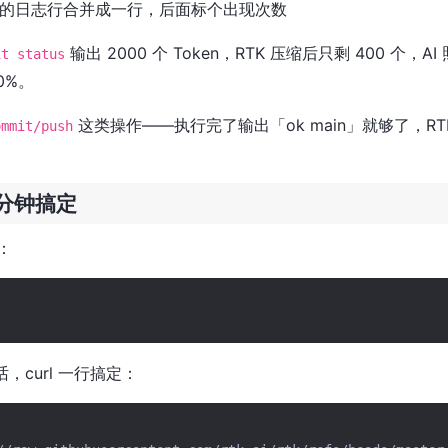
的日志行合并成一行，后面标个出现次数
输出 2000 个 Token，RTK 压缩后只剩 400 个，
it status
0%。
这类操作——执行完了输出「ok main」就够了，RTK
ommit/push
分钟搞定
：
的话，curl 一行搞定：