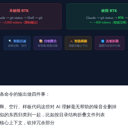
每条命令的输出做四件事：
释、空行、样板代码这些对 AI 理解毫无帮助的噪音全删掉
似的东西归类到一起，比如按目录结构折叠文件列表
核心上下文，砍掉冗余部分