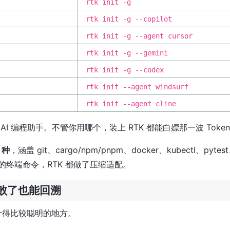
rtk init -g
rtk init -g --copilot
rtk init -g --agent cursor
rtk init -g --gemini
rtk init -g --codex
rtk init --agent windsurf
rtk init --agent cline
I 编程助手。不管你用哪个，装上 RTK 都能白嫖那一波 Token
 种
，涵盖 git、cargo/npm/pnpm、docker、kubectl、pytest、
的终端命令，RTK 都做了压缩适配。
败了也能回溯
设计得比较聪明的地方。