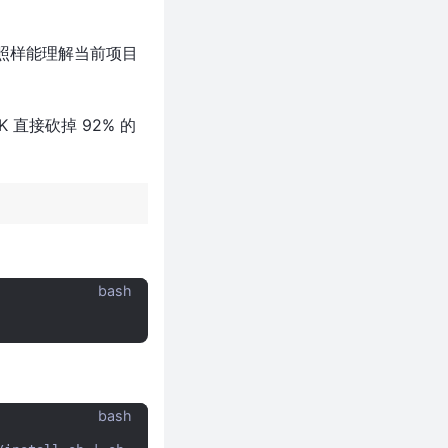
AI 照样能理解当前项目
 直接砍掉 92% 的
bash
bash