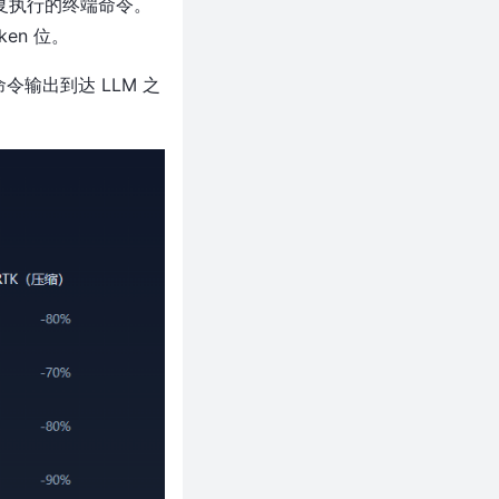
复复执行的终端命令。
en 位。
命令输出到达 LLM 之