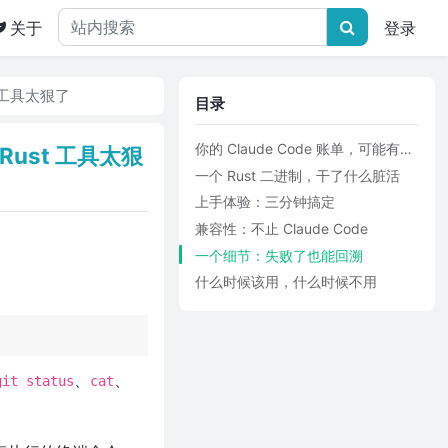
关于
登录
st 工具太狠了
目录
你的 Claude Code 账单，可能有一半在烧冤枉钱
个 Rust 工具太狠
一个 Rust 二进制，干了什么脏活
上手体验：三分钟搞定
兼容性：不止 Claude Code
一个细节：失败了也能回溯
什么时候该用，什么时候不用
、
、
git status
cat