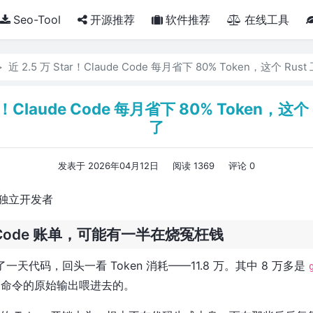
Seo-Tool
开源推荐
软件推荐
在线工具
近 2.5 万 Star！Claude Code 每月省下 80% Token，这个 Ru
ar！Claude Code 每月省下 80% Token，这
了
发表于 2026年04月12日
阅读 1369
评论 0
独立开发者
e Code 账单，可能有一半在烧冤枉钱
e 写了一天代码，回头一看 Token 消耗——11.8 万。其中 8 万多是
命令的原始输出喂进去的。