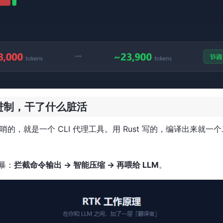
 二进制，干了什么脏活
花哨的，就是一个 CLI 代理工具。用 Rust 写的，编译出来就
暴：
拦截命令输出 → 智能压缩 → 再喂给 LLM
。