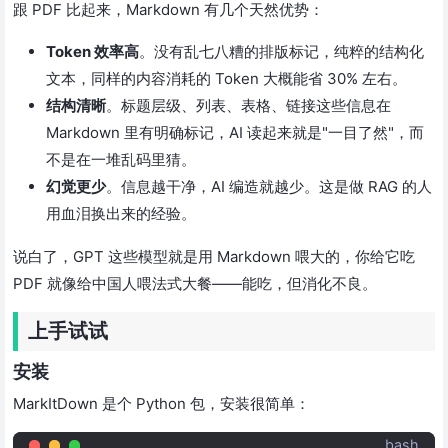
跟 PDF 比起来，Markdown 有几个天然优势：
Token 效率高
。没有乱七八糟的排版标记，纯粹的结构化
文本，同样的内容消耗的 Token 大概能省 30% 左右。
结构清晰
。标题层级、列表、表格、链接这些信息在
Markdown 里有明确标记，AI 读起来就是"一目了然"，而
不是在一堆乱码里猜。
幻觉更少
。信息越干净，AI 编造就越少。这是做 RAG 的人
用血泪换出来的经验。
说白了，GPT 这些模型就是用 Markdown 喂大的，你给它吃
PDF 就像给中国人喂法式大餐——能吃，但消化不良。
上手试试
安装
MarkItDown 是个 Python 包，安装很简单：
bash