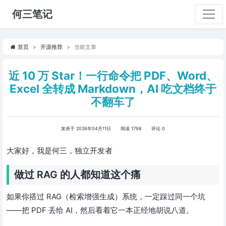
何三笔记
首页
开源推荐
当前文章
近 10 万 Star！一行命令把 PDF、Word、
Excel 全转成 Markdown，AI 吃文档终于
不翻车了
发表于 2026年04月11日
阅读 1798
评论 0
大家好，我是何三，独立开发者
做过 RAG 的人都知道这个痛
如果你搭过 RAG（检索增强生成）系统，一定踩过同一个坑
——把 PDF 丢给 AI，然后看着它一本正经地胡说八道。