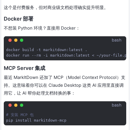
这个是付费服务，但对商业级文档处理确实提升明显。
Docker 部署
不想装 Python 环境？直接用 Docker：
bash
docker
build
-t
markitdown:latest
.

docker
run
--rm
-i
markitdown:latest
<
~/your-file.pd
MCP Server 集成
最近 MarkItDown 还加了 MCP（Model Context Protocol）支
持。这意味着你可以在 Claude Desktop 这类 AI 应用里直接调
用它，让 AI 帮你处理文档转换的事：
bash
# 安装 MCP 包
pip
install