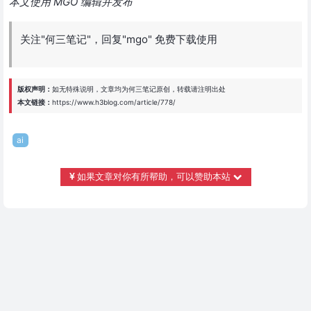
本文使用 MGO 编辑并发布
关注"何三笔记"，回复"mgo" 免费下载使用
版权声明：
如无特殊说明，文章均为
何三笔记
原创，转载请注明出处
本文链接：
https://www.h3blog.com/article/778/
ai
如果文章对你有所帮助，可以赞助本站