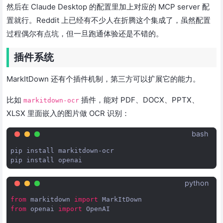
然后在 Claude Desktop 的配置里加上对应的 MCP server 配
置就行。Reddit 上已经有不少人在折腾这个集成了，虽然配置
过程偶尔有点坑，但一旦跑通体验还是不错的。
插件系统
MarkItDown 还有个插件机制，第三方可以扩展它的能力。
比如
插件，能对 PDF、DOCX、PPTX、
markitdown-ocr
XLSX 里面嵌入的图片做 OCR 识别：
bash
pip
install
markitdown-ocr

pip
install
python
from
markitdown
import
MarkItDown
from
openai
import
OpenAI