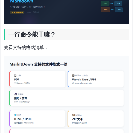
一行命令能干嘛？
先看支持的格式清单：