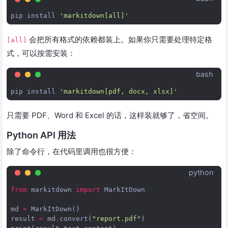
pip
install
'markitdown[all]'
会把所有格式的依赖都装上。如果你只需要处理特定格
[all]
式，可以按需安装：
bash
pip
install
'markitdown[pdf, docx, xlsx]'
只需要 PDF、Word 和 Excel 的话，这样装就够了，省空间。
Python API 用法
除了命令行，在代码里调用也很方便：
python
from
markitdown
import
MarkItDown
md
=
MarkItDown
()
result
=
md
.
convert
(
"report.pdf"
)