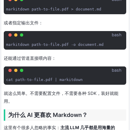
markitdown
path-to-file.pdf
>
或者指定输出文件：
bash
markitdown
path-to-file.pdf
-o
还能通过管道直接喂内容：
bash
cat
path-to-file.pdf
|
就这么简单。不需要配置文件，不需要各种 SDK，装好就能
用。
为什么 AI 更喜欢 Markdown？
这里有个很多人忽略的事实：
主流 LLM 几乎都是用海量的