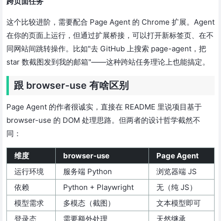
跨页面任务
这个比较进阶，需要配合 Page Agent 的 Chrome 扩展。Agent
在你的页面上运行，但通过扩展桥接，可以打开新标签页、在不
同网站间跳转操作。比如"去 GitHub 上搜索 page-agent，把
star 数截图发到我的邮箱"——这种跨站任务理论上也能搞定。
跟 browser-use 有啥区别
Page Agent 的作者很诚实，直接在 README 里说项目基于
browser-use 的 DOM 处理思路。但两者的设计哲学截然不
同：
维度
browser-use
Page Agent
运行环境
服务端 Python
浏览器端 JS
依赖
Python + Playwright
无（纯 JS）
模型需求
多模态（截图）
文本模型即可
登录态
需要额外处理
天然继承