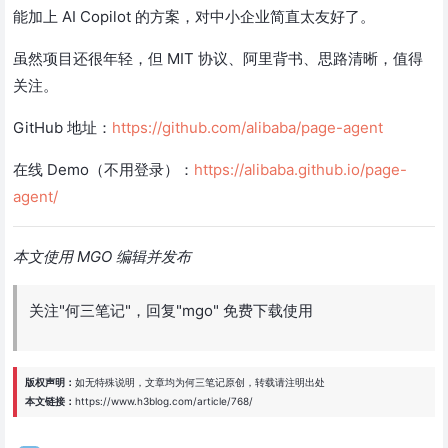
能加上 AI Copilot 的方案，对中小企业简直太友好了。
虽然项目还很年轻，但 MIT 协议、阿里背书、思路清晰，值得
关注。
GitHub 地址：
https://github.com/alibaba/page-agent
在线 Demo（不用登录）：
https://alibaba.github.io/page-
agent/
本文使用 MGO 编辑并发布
关注"何三笔记"，回复"mgo" 免费下载使用
版权声明：
如无特殊说明，文章均为
何三笔记
原创，转载请注明出处
本文链接：
https://www.h3blog.com/article/768/