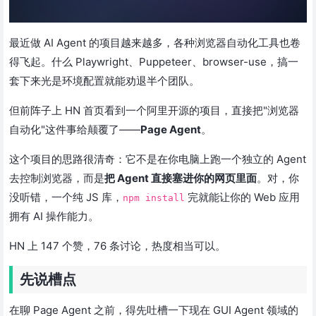
最近做 AI Agent 的项目越来越多，各种浏览器自动化工具也卷
得飞起。什么 Playwright、Puppeteer、browser-use，搞一
套下来光是环境配置就能劝退半个团队。
但前阵子上 HN 首页看到一个阿里开源的项目，直接把"浏览器
自动化"这件事给颠覆了——
Page Agent
。
这个项目的思路很清奇：它不是在你电脑上跑一个独立的 Agent
去控制浏览器，而是
把 Agent 直接塞进你的网页里面
。对，你
没听错，一个纯 JS 库，
完就能让你的 Web 应用
npm install
拥有 AI 操作能力。
HN 上 147 个赞，76 条讨论，热度相当可以。
先说槽点
在聊 Page Agent 之前，得先吐槽一下现在 GUI Agent 领域的