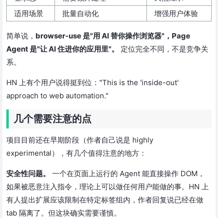
适用场景
批量自动化
增强用户体验
简单说，
browser-use 是"用 AI 替你操作浏览器"，Page
Agent 是"让 AI 住进你的应用里"。
定位完全不同，不是竞争关
系。
HN 上有个用户说得挺到位："This is the 'inside-out'
approach to web automation."
几个需要注意的点
项目目前还在早期阶段（作者自己说是 highly
experimental），有几个值得注意的地方：
安全性问题。
一个在页面上运行的 Agent 能直接操作 DOM，
如果被恶意注入指令，理论上可以做任何用户能做的事。HN 上
有人提出扩展应该限制在特定标签组内，作者回复说已经在做
tab 隔离了。但这块确实需要谨慎。