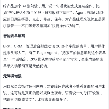
给产品加个 AI 副驾驶，用户说一句话就能完成复杂操作。比
如"帮我把这个项目的截止日期改成下周五"，Agent 自动找到对
应的日期选择器、点击、修改、保存。对产品经理来说简直是需
求福音——不用等开发排期加"快捷操作"功能了。
智能表单填写
ERP、CRM、管理后台那些动辄 20 多个字段的表单，用户操作
起来头都大了。有了 Page Agent，"把张三的信息填到这个表单
里"一句话搞定。这场景我觉得落地价值非常大，企业内部的表
单录入场景简直是天然靶场。
无障碍增强
用自然语言操作任何网页，对视障用户或者不熟悉界面的用户来
说，这可能是真正的游戏规则改变者。语音说一句"打开设置，
把语言切换成英文"，比摸索界面快多了。