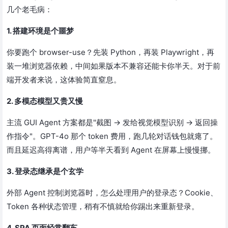
几个老毛病：
1. 搭建环境是个噩梦
你要跑个 browser-use？先装 Python，再装 Playwright，再
装一堆浏览器依赖，中间如果版本不兼容还能卡你半天。对于前
端开发者来说，这体验简直窒息。
2. 多模态模型又贵又慢
主流 GUI Agent 方案都是"截图 → 发给视觉模型识别 → 返回操
作指令"。GPT-4o 那个 token 费用，跑几轮对话钱包就瘪了。
而且延迟高得离谱，用户等半天看到 Agent 在屏幕上慢慢挪。
3. 登录态继承是个玄学
外部 Agent 控制浏览器时，怎么处理用户的登录态？Cookie、
Token 各种状态管理，稍有不慎就给你踢出来重新登录。
4. SPA 页面经常翻车