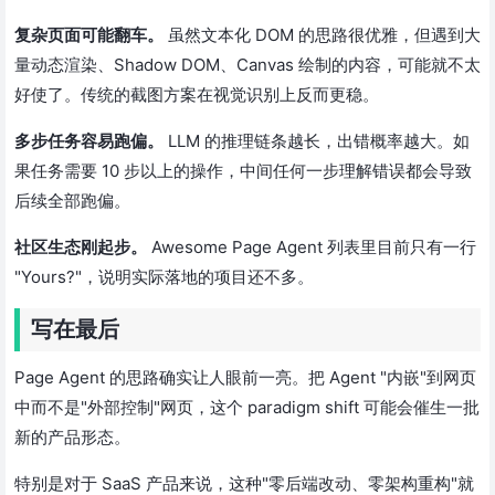
复杂页面可能翻车。
虽然文本化 DOM 的思路很优雅，但遇到大
量动态渲染、Shadow DOM、Canvas 绘制的内容，可能就不太
好使了。传统的截图方案在视觉识别上反而更稳。
多步任务容易跑偏。
LLM 的推理链条越长，出错概率越大。如
果任务需要 10 步以上的操作，中间任何一步理解错误都会导致
后续全部跑偏。
社区生态刚起步。
Awesome Page Agent 列表里目前只有一行
"Yours?"，说明实际落地的项目还不多。
写在最后
Page Agent 的思路确实让人眼前一亮。把 Agent "内嵌"到网页
中而不是"外部控制"网页，这个 paradigm shift 可能会催生一批
新的产品形态。
特别是对于 SaaS 产品来说，这种"零后端改动、零架构重构"就