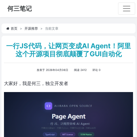
何三笔记
首页
开源推荐
当前文章
一行JS代码，让网页变成AI Agent！阿里
这个开源项目彻底颠覆了GUI自动化
发表于 2026年04月08日
阅读 2412
评论 0
大家好，我是何三，独立开发者