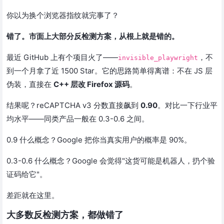
你以为换个浏览器指纹就完事了？
错了。市面上大部分反检测方案，从根上就是错的。
最近 GitHub 上有个项目火了——
，不
invisible_playwright
到一个月拿了近 1500 Star。它的思路简单得离谱：不在 JS 层
伪装，直接在
C++ 层改 Firefox 源码
。
结果呢？reCAPTCHA v3 分数直接飙到
0.90
。对比一下行业平
均水平——同类产品一般在 0.3-0.6 之间。
0.9 什么概念？Google 把你当真实用户的概率是 90%。
0.3-0.6 什么概念？Google 会觉得"这货可能是机器人，扔个验
证码给它"。
差距就在这里。
大多数反检测方案，都做错了