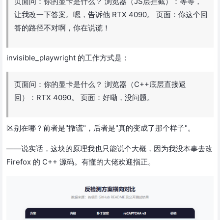
页面问：你的显卡是什么？ 浏览器（JS层拦截）：等等，
让我改一下答案。嗯，告诉他 RTX 4090。 页面：你这个回
答的路径不对啊，你在说谎！
invisible_playwright 的工作方式是：
页面问：你的显卡是什么？ 浏览器（C++底层直接返
回）：RTX 4090。 页面：好嘞，没问题。
区别在哪？前者是"撒谎"，后者是"真的变成了那个样子"。
——说实话，这块的原理我也只能说个大概，因为我没本事去改
Firefox 的 C++ 源码。有懂的大佬欢迎指正。