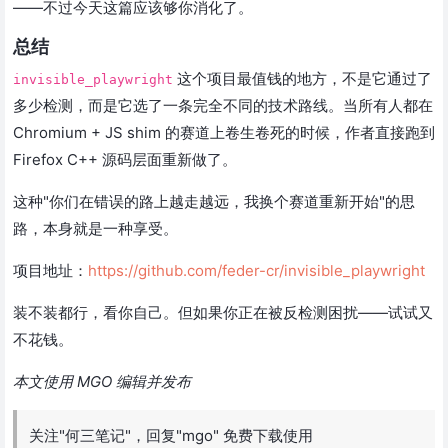
——不过今天这篇应该够你消化了。
总结
这个项目最值钱的地方，不是它通过了
invisible_playwright
多少检测，而是它选了一条完全不同的技术路线。当所有人都在
Chromium + JS shim 的赛道上卷生卷死的时候，作者直接跑到
Firefox C++ 源码层面重新做了。
这种"你们在错误的路上越走越远，我换个赛道重新开始"的思
路，本身就是一种享受。
项目地址：
https://github.com/feder-cr/invisible_playwright
装不装都行，看你自己。但如果你正在被反检测困扰——试试又
不花钱。
本文使用 MGO 编辑并发布
关注"何三笔记"，回复"mgo" 免费下载使用