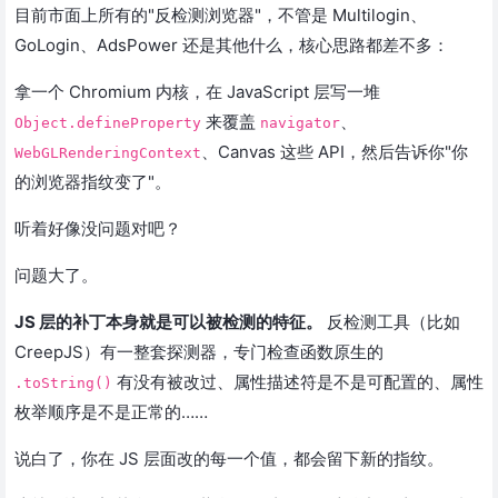
目前市面上所有的"反检测浏览器"，不管是 Multilogin、
GoLogin、AdsPower 还是其他什么，核心思路都差不多：
拿一个 Chromium 内核，在 JavaScript 层写一堆
来覆盖
、
Object.defineProperty
navigator
、Canvas 这些 API，然后告诉你"你
WebGLRenderingContext
的浏览器指纹变了"。
听着好像没问题对吧？
问题大了。
JS 层的补丁本身就是可以被检测的特征。
反检测工具（比如
CreepJS）有一整套探测器，专门检查函数原生的
有没有被改过、属性描述符是不是可配置的、属性
.toString()
枚举顺序是不是正常的……
说白了，你在 JS 层面改的每一个值，都会留下新的指纹。