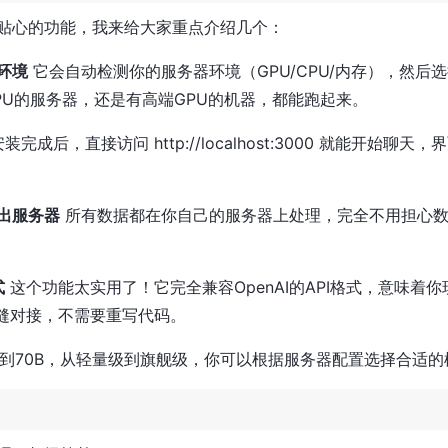
贴心的功能，我来给大家重点介绍几个：
环境
它会自动检测你的服务器环境（GPU/CPU/内存），然后
PU的服务器，还是有高端GPU的机器，都能跑起来。
装完成后，直接访问 http://localhost:3000 就能开始聊
出服务器
所有数据都在你自己的服务器上处理，完全不用担心数
式
这个功能太实用了！它完全兼容OpenAI的API格式，意味着
能无缝对接，不需要重写代码。
5B到70B，从轻量级到旗舰级，你可以根据服务器配置选择合适的