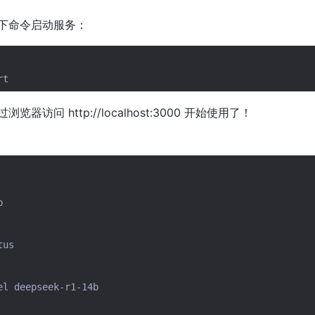
下命令启动服务：
器访问 http://localhost:3000 开始使用了！


us

el
deepseek-r1-14b
