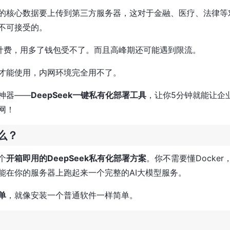
的核心数据要上传到第三方服务器，这对于金融、医疗、法律等
不可接受的。
en计费，用多了钱包受不了。而且高峰期还可能遇到限流。
才能使用，内网环境完全用不了。
神器——
DeepSeek一键私有化部署工具
，让你5分钟就能让企
网！
么？
个
开箱即用的DeepSeek私有化部署方案
。你不需要懂Docke
能在你的服务器上跑起来一个完整的AI大模型服务。
单
，就像安装一个普通软件一样简单。