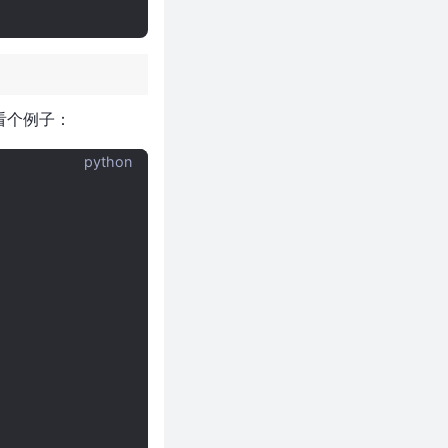
来看个例子：
python