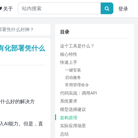
关于
登录
化部署凭什么封神？
目录
这个工具是什么？
私有化部署凭什么
核心特性
快速上手
一键安装
启动服务
常用管理命令
代码实战：调用API
有什么好的解决方
系统要求
模型选择建议
架构原理
引入AI能力。但是，直
实际应用场景
总结