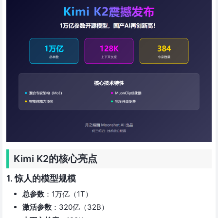
Kimi K2的核心亮点
1. 惊人的模型规模
总参数
：1万亿（1T）
激活参数
：320亿（32B）