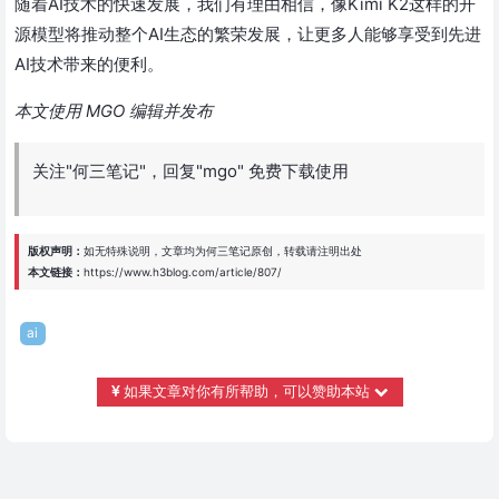
随着AI技术的快速发展，我们有理由相信，像Kimi K2这样的开
源模型将推动整个AI生态的繁荣发展，让更多人能够享受到先进
AI技术带来的便利。
本文使用 MGO 编辑并发布
关注"何三笔记"，回复"mgo" 免费下载使用
版权声明：
如无特殊说明，文章均为
何三笔记
原创，转载请注明出处
本文链接：
https://www.h3blog.com/article/807/
ai
如果文章对你有所帮助，可以赞助本站