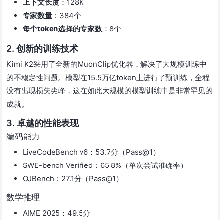
上下文长度
：128K
专家数量
：384个
每个token选择的专家数
：8个
2. 创新的训练技术
Kimi K2采用了全新的MuonClip优化器，解决了大规模训练中
的不稳定性问题。模型在15.5万亿token上进行了预训练，全程
没有出现损失尖峰，这在如此大规模的模型训练中是非常罕见的
成就。
3. 卓越的性能表现
编码能力
LiveCodeBench v6：53.7分（Pass@1）
SWE-bench Verified：65.8%（单次尝试准确率）
OJBench：27.1分（Pass@1）
数学推理
AIME 2025：49.5分