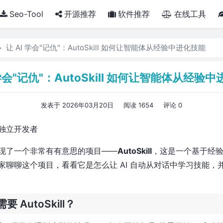
Seo-Tool
开源推荐
软件推荐
在线工具
让 AI 学会"记仇"：AutoSkill 如何让智能体从经验中进化技能
 学会"记仇"：AutoSkill 如何让智能体从经验
发表于 2026年03月20日
阅读 1654
评论 0
独立开发者
 上发现了一个非常有有意思的项目——
AutoSkill
，这是一个基于经
家聊聊这个项目，看看它是怎么让 AI 自动从对话中学习技能，
 AutoSkill？