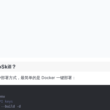
Skill？
了多种部署方式，最简单的是 Docker 一键部署：
I keys
--build