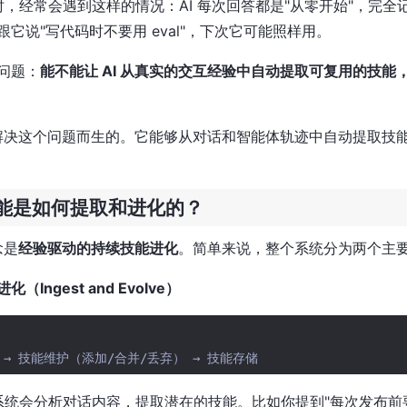
话时，经常会遇到这样的情况：AI 每次回答都是"从零开始"，完
它说"写代码时不要用 eval"，下次它可能照样用。
问题：
能不能让 AI 从真实的交互经验中自动提取可复用的技能
就是为了解决这个问题而生的。它能够从对话和智能体轨迹中自动提取
能是如何提取和进化的？
念是
经验驱动的持续技能进化
。简单来说，整个系统分为两个主
Ingest and Evolve）
，系统会分析对话内容，提取潜在的技能。比如你提到"每次发布前