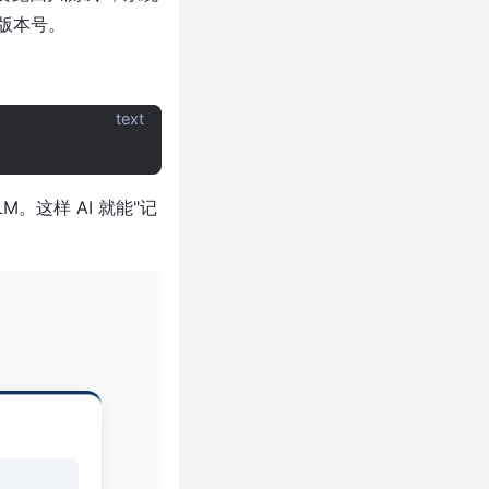
版本号。
text
这样 AI 就能"记