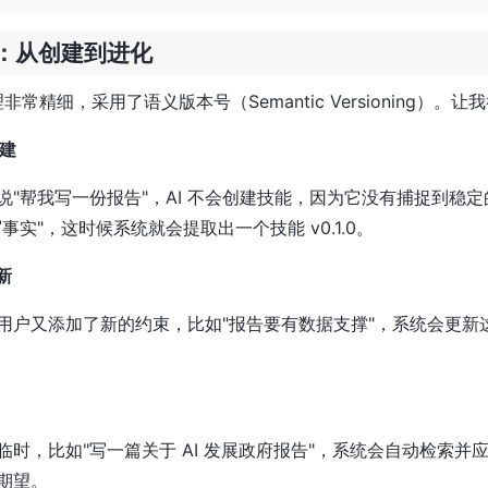
：从创建到进化
能管理非常精细，采用了语义版本号（Semantic Versioning）
创建
说"帮我写一份报告"，AI 不会创建技能，因为它没有捕捉到稳
事实"，这时候系统就会提取出一个技能 v0.1.0。
新
用户又添加了新的约束，比如"报告要有数据支撑"，系统会更新
时，比如"写一篇关于 AI 发展政府报告"，系统会自动检索并
期望。