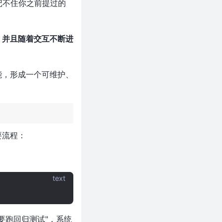
全记不住你之前提过的
，并且随着交互不断进
技能，形成一个可维护、
要流程：
text
要跑回归测试"，系统