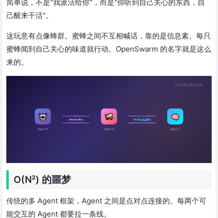
简单说，不是"我派活给你"，而是"你听到自己关心的东西，自
己醒来干活"。
这玩意有点像蜂群。蜜蜂之间不互相喊话，靠的是信息素。每只
蜜蜂闻到自己关心的味道就行动。OpenSwarm 的名字就是这么
来的。
O(N²) 的噩梦
传统的多 Agent 框架，Agent 之间是点对点连接的。每两个可
能交互的 Agent 都要拉一条线。