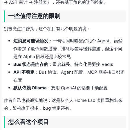
→ AST 审计 → 注册表），还有基于角色的访问控制。
一些值得注意的限制
别被亮点冲昏头，这个项目有几个明显的坑：
短消息可能误触发
：一句话同时唤醒好几个 Agent。虽然
作者加了最低词数过滤、排除标签等缓解措施，但这个问
题在 Alpha 阶段还是比较常见
Bus 状态是内存的
：重启就丢。持久化需要接 Redis
API 不稳定
：Bus 协议、Agent 配置、MCP 网关接口都还
在变
默认依赖 Ollama
：想用 OpenAI 的话要手动配置
作者自己也很诚实地说：这是从个人 Home Lab 项目重构出来
的，架构改了很多，bug 肯定还有。
怎么看这个项目