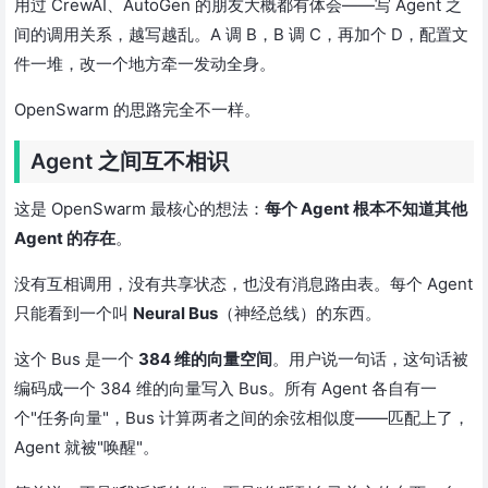
用过 CrewAI、AutoGen 的朋友大概都有体会——写 Agent 之
间的调用关系，越写越乱。A 调 B，B 调 C，再加个 D，配置文
件一堆，改一个地方牵一发动全身。
OpenSwarm 的思路完全不一样。
Agent 之间互不相识
这是 OpenSwarm 最核心的想法：
每个 Agent 根本不知道其他
Agent 的存在
。
没有互相调用，没有共享状态，也没有消息路由表。每个 Agent
只能看到一个叫
Neural Bus
（神经总线）的东西。
这个 Bus 是一个
384 维的向量空间
。用户说一句话，这句话被
编码成一个 384 维的向量写入 Bus。所有 Agent 各自有一
个"任务向量"，Bus 计算两者之间的余弦相似度——匹配上了，
Agent 就被"唤醒"。