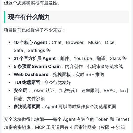
但这个思路确实很有启发性。
现在有什么能力
项目目前已经提供了不少东西：
10 个核心 Agent
：Chat、Browser、Music、Dice、
Safe、Settings 等
21 个官方扩展 Agent
：邮件、YouTube、翻译、Slack 等
5 条预置 Swarm Chain
：内容创作、代码审查等流水线
Web Dashboard
：拖拽面板，实时 SSE 推送
TUI 终端界面
：命令行党友好
安全层
：Token 认证、加密密钥、速率限制、RBAC、审计
日志、文件沙箱
多浏览器页面
：Agent 可以同时操作多个浏览器页面
安全这块做得比较细——每个 Agent 有独立的 Token 和 Fernet
加密的密钥库，MCP 工具调用有 4 层审计网关（权限 → 沙箱