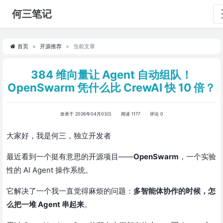
何三笔记
首页
开源推荐
当前文章
384 维向量让 Agent 自动组队！
OpenSwarm 凭什么比 CrewAI 快 10 倍？
发表于 2026年04月03日
阅读 1177
评论 0
大家好，我是何三，独立开发者
最近看到一个挺有意思的开源项目——
OpenSwarm
，一个实验
性的 AI Agent 操作系统。
它解决了一个我一直觉得麻烦的问题：
多智能体协作的时候，怎
么把一堆 Agent 串起来
。