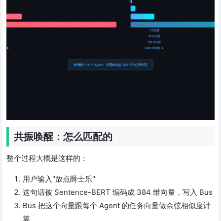
共振唤醒：怎么匹配的
整个过程大概是这样的：
用户输入"放点爵士乐"
这句话被 Sentence-BERT 编码成 384 维向量，写入 Bus
Bus 把这个向量跟每个 Agent 的任务向量做余弦相似度计
算