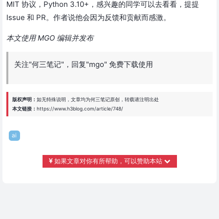
MIT 协议，Python 3.10+，感兴趣的同学可以去看看，提提
Issue 和 PR。作者说他会因为反馈和贡献而感激。
本文使用 MGO 编辑并发布
关注"何三笔记"，回复"mgo" 免费下载使用
版权声明：
如无特殊说明，文章均为
何三笔记
原创，转载请注明出处
本文链接：
https://www.h3blog.com/article/748/
ai
如果文章对你有所帮助，可以赞助本站