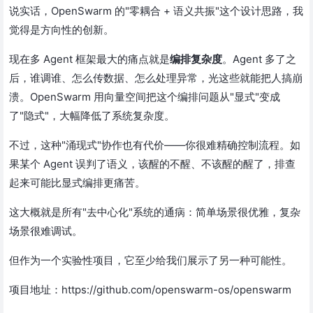
说实话，OpenSwarm 的"零耦合 + 语义共振"这个设计思路，我
觉得是方向性的创新。
现在多 Agent 框架最大的痛点就是
编排复杂度
。Agent 多了之
后，谁调谁、怎么传数据、怎么处理异常，光这些就能把人搞崩
溃。OpenSwarm 用向量空间把这个编排问题从"显式"变成
了"隐式"，大幅降低了系统复杂度。
不过，这种"涌现式"协作也有代价——你很难精确控制流程。如
果某个 Agent 误判了语义，该醒的不醒、不该醒的醒了，排查
起来可能比显式编排更痛苦。
这大概就是所有"去中心化"系统的通病：简单场景很优雅，复杂
场景很难调试。
但作为一个实验性项目，它至少给我们展示了另一种可能性。
项目地址：https://github.com/openswarm-os/openswarm