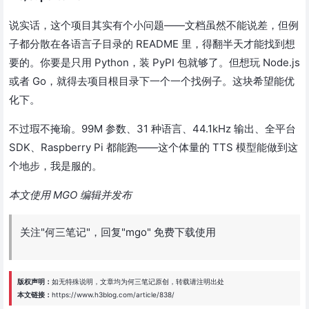
说实话，这个项目其实有个小问题——文档虽然不能说差，但例
子都分散在各语言子目录的 README 里，得翻半天才能找到想
要的。你要是只用 Python，装 PyPI 包就够了。但想玩 Node.js
或者 Go，就得去项目根目录下一个一个找例子。这块希望能优
化下。
不过瑕不掩瑜。99M 参数、31 种语言、44.1kHz 输出、全平台
SDK、Raspberry Pi 都能跑——这个体量的 TTS 模型能做到这
个地步，我是服的。
本文使用 MGO 编辑并发布
关注"何三笔记"，回复"mgo" 免费下载使用
版权声明：
如无特殊说明，文章均为
何三笔记
原创，转载请注明出处
本文链接：
https://www.h3blog.com/article/838/