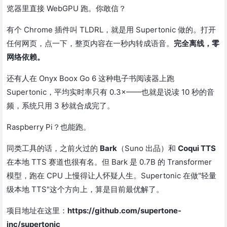
览器里直接 WebGPU 跑。你敢信？
有个 Chrome 插件叫 TLDRL，就是用 Supertonic 做的。打开
任何网页，点一下，整页内容在一秒内转成语音。
完全离线，零
网络依赖。
还有人在 Onyx Boox Go 6 这种电子书阅读器上跑
Supertonic，平均实时率只有 0.3×——也就是说读 10 秒的音
频，系统只用 3 秒就合成完了。
Raspberry Pi？也能跑。
同类工具的话，之前火过的
Bark
（Suno 出品）和
Coqui TTS
在本地 TTS 赛道也很有名。但 Bark 是 0.7B 的 Transformer
模型，跑在 CPU 上慢得让人怀疑人生。Supertonic 在做"轻量
级本地 TTS"这个方向上，算是目前最优解了。
项目地址在这里：
https://github.com/supertone-
inc/supertonic