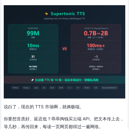
说白了，现在的 TTS 市场啊，就俩极端。
你要想音质好、延迟低？乖乖掏钱买云端 API。把文本传上去，
等几秒，再传回来，每读一页网页都得过一遍网络。