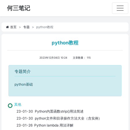
何三笔记
首页
专题
python教程
python教程
2023年12月08日 10:24
文章数量：
115
专题简介
python基础
其他
23-01-30 Python内置函数strip()用法简述
23-01-30 python文件和目录操作方法大全（含实例）
23-01-26 Python lambda 用法详解