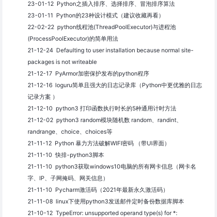
23-01-12 Python之插入排序、选择排序、冒泡排序算法
23-01-11 Python的23种设计模式（建议收藏再看）
22-02-22 python线程池(ThreadPoolExecutor)与进程池
(ProcessPoolExecutor)的简单用法
21-12-24 Defaulting to user installation because normal site-
packages is not writeable
21-12-17 PyArmor加密保护发布的python程序
21-12-16 loguru简单且强大的日志记录库（Python中更优雅的日志
记录方案 ）
21-12-10 python3 打印函数执行时长的5种通用计时方法
21-12-02 python3 random模块随机数 random、randint、
randrange、choice、choices等
21-11-12 Python 暴力方法破解WIFI密码 （带UI界面）
21-11-10 快排-python3脚本
21-11-10 python3获取windows10电脑的所有网卡信息（网卡名
字、IP、子网掩码、网关信息）
21-11-10 Pycharm激活码（2021年最新永久激活码）
21-11-08 linux下使用python3发送邮件定时备份数据库脚本
21-10-12 TypeError: unsupported operand type(s) for *: