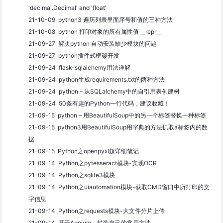
'decimal.Decimal' and 'float'
21-10-09 python3 遍历列表里面序号和值的三种方法
21-10-08 python 打印对象的所有属性值 __repr__
21-09-27 解决python 自动安装缺少模块的问题
21-09-27 python插件式框架开发
21-09-24 flask-sqlalchemy用法详解
21-09-24 python生成requirements.txt的两种方法
21-09-24 python – 从SQLalchemy中的自引用表创建树
21-09-24 50条有趣的Python一行代码，建议收藏！
21-09-15 python – 用BeautifulSoup中的另一个标签替换一种标签
21-09-15 python3用BeautifulSoup用字典的方法抓取a标签内的数
据
21-09-15 Python之openpyxl超详细笔记
21-09-14 Python之pytesseract模块-实现OCR
21-09-14 Python之sqlite3模块
21-09-14 Python之uiautomation模块-获取CMD窗口中所打印的文
字信息
21-09-14 Python之requests模块-大文件分片上传
21-09-14 基于Appium，封装自己的常用方法