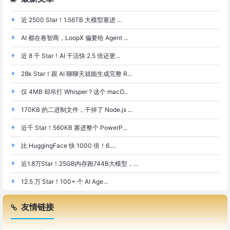
近 2500 Star！1.56TB 大模型塞进 ...
AI 都在卷智商，LoopX 偏要给 Agent ...
近 8 千 Star！AI 干活快 2.5 倍还更...
28k Star！跟 AI 聊聊天就能生成完整 R...
仅 4MB 却吊打 Whisper？这个 macO...
170KB 的二进制文件，干掉了 Node.js ...
近千 Star！560KB 塞进整个 PowerP...
比 HuggingFace 快 1000 倍！6....
近1.8万Star！25GB内存跑744B大模型，...
12.5 万 Star！100+ 个 AI Age...
友情链接