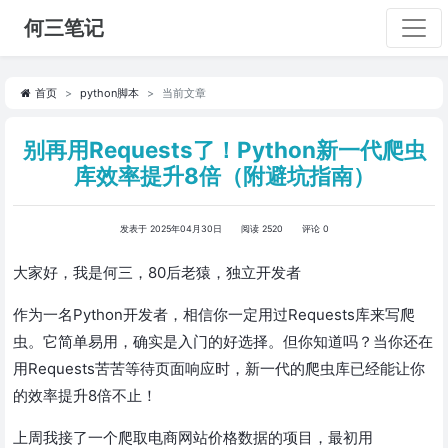
何三笔记
首页
python脚本
当前文章
别再用Requests了！Python新一代爬虫
库效率提升8倍（附避坑指南）
发表于 2025年04月30日
阅读 2520
评论 0
大家好，我是何三，80后老猿，独立开发者
作为一名Python开发者，相信你一定用过Requests库来写爬
虫。它简单易用，确实是入门的好选择。但你知道吗？当你还在
用Requests苦苦等待页面响应时，新一代的爬虫库已经能让你
的效率提升8倍不止！
上周我接了一个爬取电商网站价格数据的项目，最初用