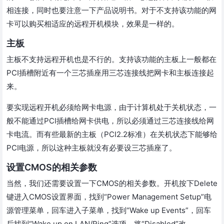
相连接，同时也要注意一下产品说明书。对于不支持该功能的网
卡可以购买相适应的远程开机模块，效果是一样的。
主板
主板不支持远程开机也是不行的。支持该功能的主板上一般都在
PCI插槽附近有一个三芯插座用三芯连接线把网卡和主板连接起
来。
要实现远程开机必须给网卡电源，由于计算机处于关机状态，一
般不能通过PCI插槽给网卡供电，所以必须通过三芯连接线给网
卡电流。而有些最新的主板（PCI2.2标准）在关机状态下能够给
PCI电源，所以这种主板就没有必要设三芯插座了。
设置CMOS的相关参数
当然，我们还需要设置一下CMOS的相关参数。开机按下Delete
键进入CMOS设置界面，找到“Power Management Setup”电
源管理菜单，回车进入子菜单，找到“Wake up Events”，回车
后找到“Wake up on LAN/Ring”选项，将“Disabled”改