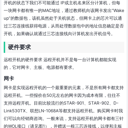
开机的状态下我们不可能通过 IP或主机名来区分计算机，但每
一块网卡都有惟一的MAC地址，通过教师机向该网卡发出“Wake
up”的数据包，该机虽然处于关机状态，但网卡上的芯片可以通
过三芯连接线获得电源，从而处理数据包中的地址信息确定是否
开机，如果确认就通过三芯连接线向计算机发出开机信号。
硬件要求
远程开机的硬件要求 远程开机并不是每一台计算机都能实现
的，它对网卡、主板、电源都有要求。
网卡
网卡是实现远程开机的一个最重要的元素，不是所有网卡都支持
远程开机。一些报价在50元左右的网卡因为成本有限，往往不
支持远程开机。目前比较流行的STAR-901、STAR-902、D-
Link530TX、联想LN-1068A等都支持远程开机。购买网卡时我
们可以向经销商咨询。一般来说，支持远程开机的网卡都有三针
的WOL接口（请见图1），并赠送一根三芯连接线，以便和主板