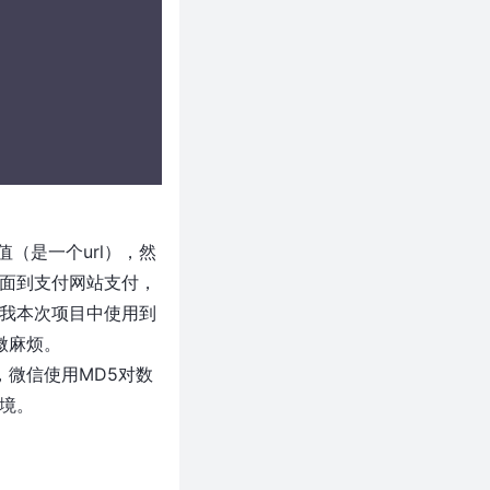
（是一个url），然
面到支付网站支付，
，我本次项目中使用到
微麻烦。
，微信使用MD5对数
境。