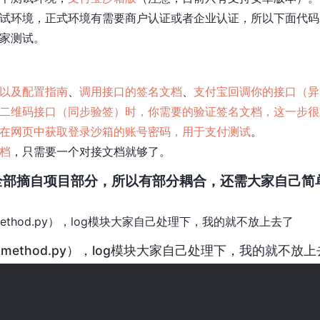
试环境，正式环境有需要商户认证或者企业认证，所以下面代码
家测试。
以及配置指南
、
调用接口的签名文档
、
支付宝回调你的接口（异
二维码接口（同步验签）时，你需要的验证签名文档，这一步很
在网页中获取登录沙箱的账号密码，用于支付测试
。
档
，只需要一个对接文档就够了。
全部摘自项目部分，所以有部分耦合，还需大家自己简
_method.py），log模块大家自己处理下，我的就不放上去了
c_method.py），log模块大家自己处理下，我的就不放