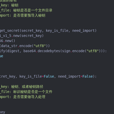
t_key: 秘钥
_is_file: 秘钥是否是一个文件目录
d_import: 是否需要预导入秘钥
get_secret
(
secret_key
,
key_is_file
,
need_import
)
1_v1_5
.
new
(
secret_key
)
56
.
new
()
(
data_str
.
encode
(
"utf8"
))
ify
(
digest
,
base64
.
decodebytes
(
sign
.
encode
(
"utf8"
))):
ue
cret_key
,
key_is_file
=
False
,
need_import
=
False
):
ret_key: 秘钥、或者秘钥路径
_is_file: 标识秘钥是否是一个文件
d_import: 是否需要做导入处理
key