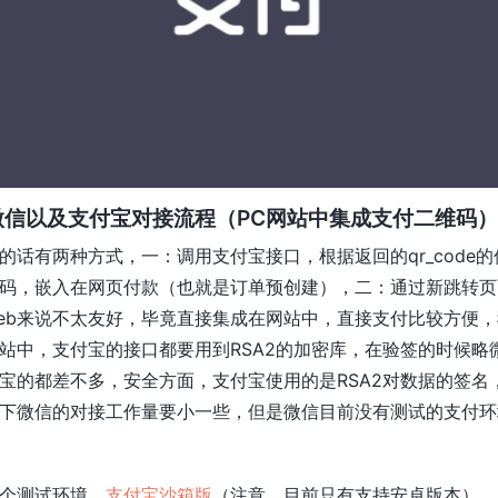
微信以及支付宝对接流程（PC网站中集成支付二维码）
的话有两种方式，一：调用支付宝接口，根据返回的qr_code的值
码，嵌入在网页付款（也就是订单预创建），二：通过新跳转页
eb来说不太友好，毕竟直接集成在网站中，直接支付比较方便
站中，支付宝的接口都要用到RSA2的加密库，在验签的时候略
宝的都差不多，安全方面，支付宝使用的是RSA2对数据的签名
下微信的对接工作量要小一些，但是微信目前没有测试的支付环
个测试环境，
支付宝沙箱版
（注意，目前只有支持安卓版本）。