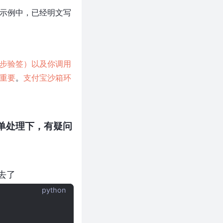
示例中，已经明文写
步验签）以及你调用
重要
。
支付宝沙箱环
单处理下，有疑问
上去了
python