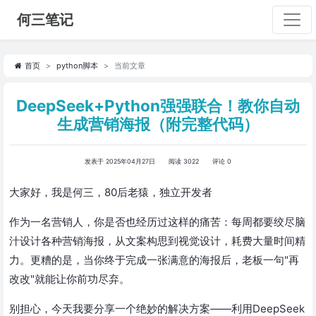
何三笔记
首页
python脚本
当前文章
DeepSeek+Python强强联合！教你自动
生成营销海报（附完整代码）
发表于 2025年04月27日
阅读 3022
评论 0
大家好，我是何三，80后老猿，独立开发者
作为一名营销人，你是否也经历过这样的痛苦：每周都要绞尽脑
汁设计各种营销海报，从文案构思到视觉设计，耗费大量时间精
力。更糟的是，当你终于完成一张满意的海报后，老板一句"再
改改"就能让你前功尽弃。
别担心，今天我要分享一个绝妙的解决方案——利用DeepSeek