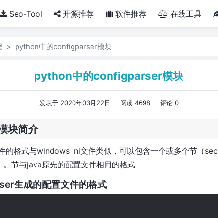
Seo-Tool
开源推荐
软件推荐
在线工具
程
python中的configparser模块
python中的configparser模块
发表于 2020年03月22日
阅读 4698
评论 0
er模块简介
格式与windows ini文件类似，可以包含一个或多个节（sec
。节与java原先的配置文件相同的格式
arser生成的配置文件的格式