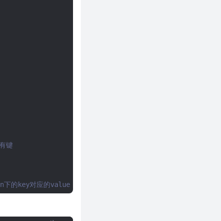
所有键
ion下的key对应的value