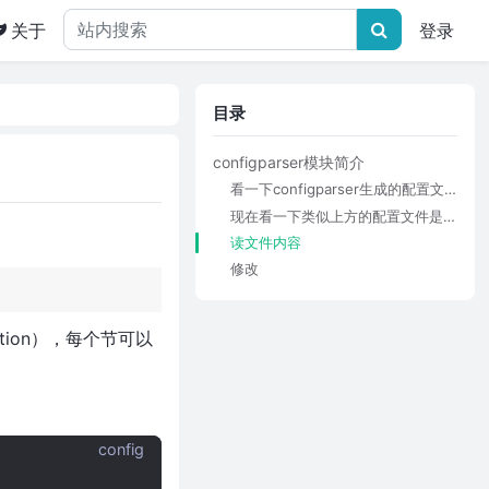
关于
登录
目录
configparser模块简介
看一下configparser生成的配置文件的格式
现在看一下类似上方的配置文件是如何生成的
读文件内容
修改
tion），每个节可以
config