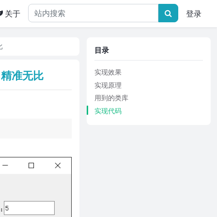
关于
登录
比
目录
实现效果
-精准无比
实现原理
用到的类库
实现代码
：