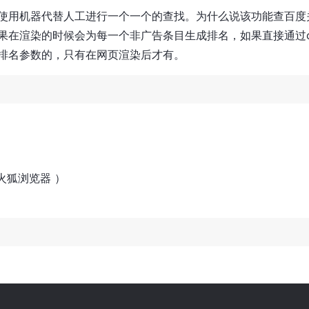
使用机器代替人工进行一个一个的查找。为什么说该功能查百度
果在渲染的时候会为每一个非广告条目生成排名，如果直接通过cu
排名参数的，只有在网页渲染后才有。
r（火狐浏览器 ）