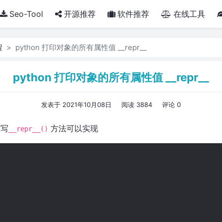
Seo-Tool
开源推荐
软件推荐
在线工具
程
python 打印对象的所有属性值 __repr__
python 打印对象的所有属性值 __repr__
发表于 2021年10月08日
阅读 3884
评论 0
重写
方法可以实现
__repr__()