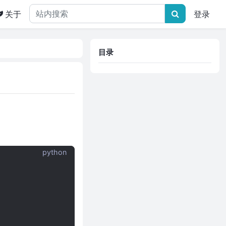
关于
登录
目录
python