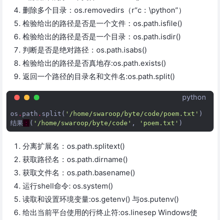
删除多个目录：os.removedirs（r“c：\python”）
检验给出的路径是否是一个文件：os.path.isfile()
检验给出的路径是否是一个目录：os.path.isdir()
判断是否是绝对路径：os.path.isabs()
检验给出的路径是否真地存:os.path.exists()
返回一个路径的目录名和文件名:os.path.split()
python
os
.
path
.
split
(
'/home/swaroop/byte/code/poem.txt'
)
结果
：
(
'/home/swaroop/byte/code'
,
'poem.txt'
)
分离扩展名：os.path.splitext()
获取路径名：os.path.dirname()
获取文件名：os.path.basename()
运行shell命令: os.system()
读取和设置环境变量:os.getenv() 与os.putenv()
给出当前平台使用的行终止符:os.linesep Windows使