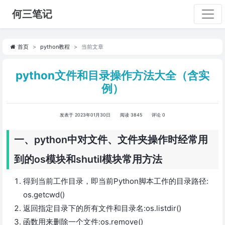
何三笔记
首页
python教程
当前文章
python文件和目录操作方法大全（含实
例）
发表于 2023年01月30日
阅读 3845
评论 0
一、python中对文件、文件夹操作时经常用
到的os模块和shutil模块常用方法
得到当前工作目录，即当前Python脚本工作的目录路径:
os.getcwd()
返回指定目录下的所有文件和目录名:os.listdir()
函数用来删除一个文件:os.remove()