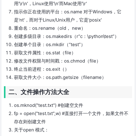
用'\r\n'，Linux使用'\n'而Mac使用'\r'
指示你正在使用的平台：os.name 对于Windows，它
是'nt'，而对于Linux/Unix用户，它是'posix'
重命名：os.rename（old， new）
创建多级目录：os.makedirs（r“c：\python\test”）
创建单个目录：os.mkdir（“test”）
获取文件属性：os.stat（file）
修改文件权限与时间戳：os.chmod（file）
终止当前进程：os.exit（）
获取文件大小：os.path.getsize（filename）
二、文件操作方法大全
os.mknod("test.txt") #创建空文件
fp = open("test.txt",w) #直接打开一个文件，如果文件不
存在则创建文件
关于open 模式：