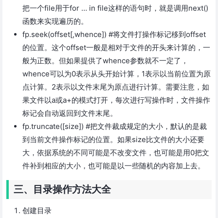
把一个file用于for … in file这样的语句时，就是调用next()
函数来实现遍历的。
fp.seek(offset[,whence]) #将文件打操作标记移到offset
的位置。这个offset一般是相对于文件的开头来计算的，一
般为正数。但如果提供了whence参数就不一定了，
whence可以为0表示从头开始计算，1表示以当前位置为原
点计算。2表示以文件末尾为原点进行计算。需要注意，如
果文件以a或a+的模式打开，每次进行写操作时，文件操作
标记会自动返回到文件末尾。
fp.truncate([size]) #把文件裁成规定的大小，默认的是裁
到当前文件操作标记的位置。如果size比文件的大小还要
大，依据系统的不同可能是不改变文件，也可能是用0把文
件补到相应的大小，也可能是以一些随机的内容加上去。
三、目录操作方法大全
创建目录