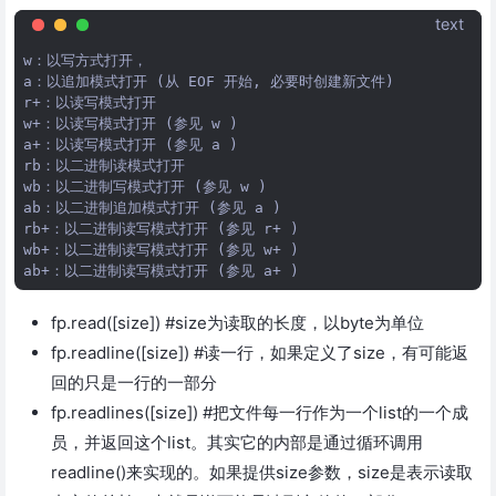
text
w：以写方式打开，

a：以追加模式打开 (从 EOF 开始, 必要时创建新文件)

r+：以读写模式打开

w+：以读写模式打开 (参见 w )

a+：以读写模式打开 (参见 a )

rb：以二进制读模式打开

wb：以二进制写模式打开 (参见 w )

ab：以二进制追加模式打开 (参见 a )

rb+：以二进制读写模式打开 (参见 r+ )

wb+：以二进制读写模式打开 (参见 w+ )

fp.read([size]) #size为读取的长度，以byte为单位
fp.readline([size]) #读一行，如果定义了size，有可能返
回的只是一行的一部分
fp.readlines([size]) #把文件每一行作为一个list的一个成
员，并返回这个list。其实它的内部是通过循环调用
readline()来实现的。如果提供size参数，size是表示读取