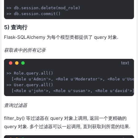
>> db.session.delete(mod_role)

5) 查询行
Flask-SQLAlchemy 为每个模型类都提供了 query 对象.
获取表中的所有记录
text
>> Role.query.all()

  [<Role u'Admin'>, <Role u'Moderator'>, <Role u'User'
>> User.query.all()

查询过滤器
filter_by() 等过滤器在 query 对象上调用, 返回一个更精确的
query 对象. 多个过滤器可以一起调用, 直到获取到所需的结果.