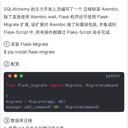
SQLAlchemy 的主力开发人员编写了一个 迁移框架 Alembic,
除了直接使用 Alembic wait, Flask 程序还可使用 Flask-
Migrate 扩展, 该扩展对 Alembic 做了轻量级包装, 并集成到
Flask-Script 中, 所有操作都通过 Flaks-Script 命令完成.
① 安装 Flask-Migrate
$ pip install flask-migrate
② 配置
python
from
flask_migrate
import
Migrate
,
MigrateCommand
# ...
migrate
=
Migrate
(
app
,
db
)
manager
.
add_command
(
'db'
,
MigrateCommand
)
③ 数据库迁移