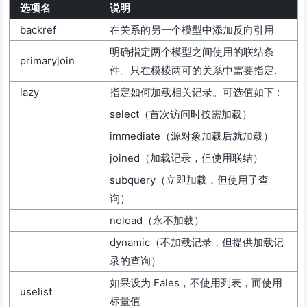
选项名
说明
backref
在关系的另一个模型中添加反向引用
明确指定两个模型之间使用的联结条
primaryjoin
件。只在模棱两可的关系中需要指定.
lazy
指定如何加载相关记录。可选值如下 :
select（首次访问时按需加载）
immediate（源对象加载后就加载）
joined（加载记录，但使用联结）
subquery（立即加载，但使用子查
询）
noload（永不加载）
dynamic（不加载记录，但提供加载记
录的查询）
如果设为 Fales，不使用列表，而使用
uselist
标量值