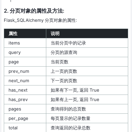
2. 分页对象的属性及方法:
Flask_SQLAlchemy 分页对象的属性:
属性
说明
items
当前分页中的记录
query
分页的源查询
page
当前页数
prev_num
上一页的页数
next_num
下一页的页数
has_next
如果有下一页, 返回 True
has_prev
如果有上一页, 返回 True
pages
查询得到的总页数
per_page
每页显示的记录数量
total
查询返回的记录总数