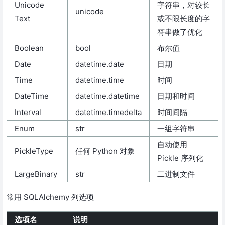
Unicode
字符串，对较长
unicode
Text
或不限长度的字
符串做了优化
Boolean
bool
布尔值
Date
datetime.date
日期
Time
datetime.time
时间
DateTime
datetime.datetime
日期和时间
Interval
datetime.timedelta
时间间隔
Enum
str
一组字符串
自动使用
PickleType
任何 Python 对象
Pickle 序列化
LargeBinary
str
二进制文件
常用 SQLAlchemy 列选项
选项名
说明