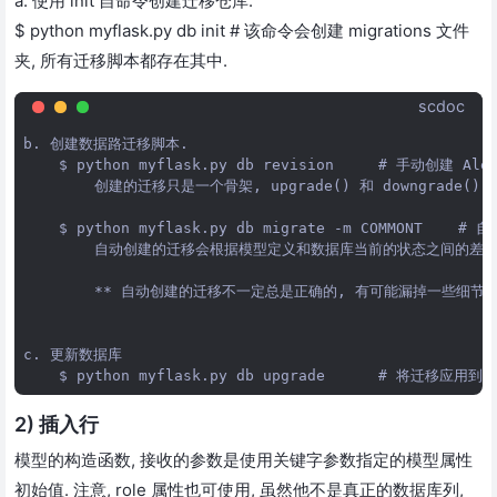
a. 使用 init 自命令创建迁移仓库.
$ python myflask.py db init # 该命令会创建 migrations 文件
夹, 所有迁移脚本都存在其中.
scdoc
b. 创建数据路迁移脚本.

    $ python myflask.py db revision     # 手动创建 Ale
        创建的迁移只是一个骨架, upgrade() 和 downgrade(
    $ python myflask.py db migrate -m COMMONT    #
        自动创建的迁移会根据模型定义和数据库当前的状态之间的差异生成 u
        ** 自动创建的迁移不一定总是正确的, 有可能漏掉一些细节
c. 更新数据库

2) 插入行
模型的构造函数, 接收的参数是使用关键字参数指定的模型属性
初始值. 注意, role 属性也可使用, 虽然他不是真正的数据库列,