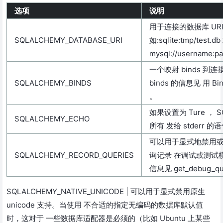
选项
说明
用于连接的数据库 URI
SQLALCHEMY_DATABASE_URI
如:sqlite:tmp/test.db
mysql://username:p
一个映射 binds 到连
SQLALCHEMY_BINDS
binds 的信息见 用 
。
如果设置为 Ture ， S
SQLALCHEMY_ECHO
所有 发给 stderr
可以用于显式地禁用
SQLALCHEMY_RECORD_QUERIES
询记录 在调试或测试
信息见 get_debug_que
SQLALCHEMY_NATIVE_UNICODE | 可以用于显式禁用原生
unicode 支持。当使用 不合适的指定无编码的数据库默认值
时，这对于 一些数据库适配器是必须的（比如 Ubuntu 上某些