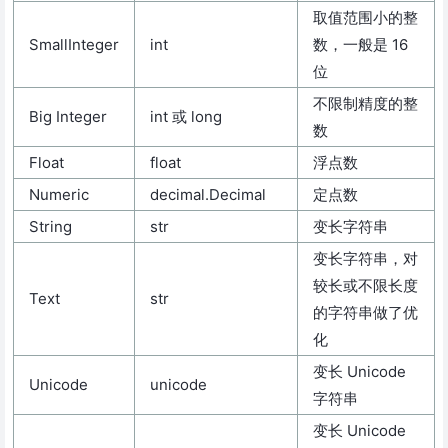
取值范围小的整
SmallInteger
int
数，一般是 16
位
不限制精度的整
Big Integer
int 或 long
数
Float
float
浮点数
Numeric
decimal.Decimal
定点数
String
str
变长字符串
变长字符串，对
较长或不限长度
Text
str
的字符串做了优
化
变长 Unicode
Unicode
unicode
字符串
变长 Unicode