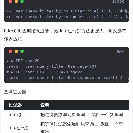
scdoc
>> User.query.filter_by(role=user_role).all()   
filter() 对查询结果过滤，比”filter_by()”方法更强大，参数是布
尔表达式
text
# WHERE age<20

users = User.query.filter(User.age<20)

# WHERE name LIKE 'J%' AND age<20

查询过滤器 :
过滤器
说明
filter()
把过滤器添加到原查询上, 返回一个新查询
把等值过滤器添加到原查询上, 返回一个新
filter_by()
查询