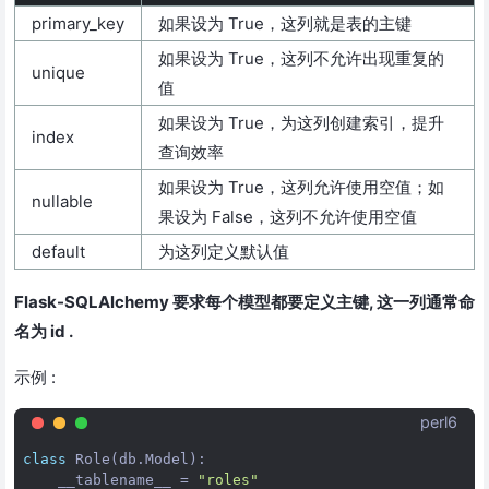
primary_key
如果设为 True，这列就是表的主键
如果设为 True，这列不允许出现重复的
unique
值
如果设为 True，为这列创建索引，提升
index
查询效率
如果设为 True，这列允许使用空值；如
nullable
果设为 False，这列不允许使用空值
default
为这列定义默认值
Flask-SQLAlchemy 要求每个模型都要定义主键, 这一列通常命
名为 id .
示例 :
perl6
class
Role
(
db
.
Model
):

__tablename__
 = 
"roles"