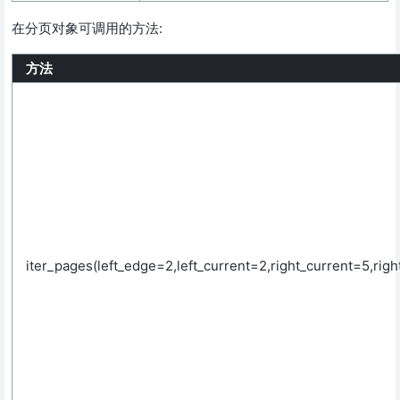
在分页对象可调用的方法:
方法
iter_pages(left_edge=2,left_current=2,right_current=5,rig