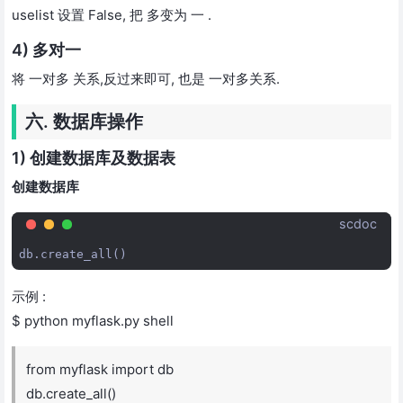
uselist 设置 False, 把 多变为 一 .
4) 多对一
将 一对多 关系,反过来即可, 也是 一对多关系.
六. 数据库操作
1) 创建数据库及数据表
创建数据库
scdoc
示例 :
$ python myflask.py shell
from myflask import db
db.create_all()