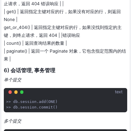
止请求，返回 404 错误响应 | |
| get() | 返回指定主键对应的行，如果没有对应的行，则返回
None |
get_or_404() | 返回指定主键对应的行，如果没找到指定的主
键，则终止请求，返回 404 | |错误响应
| count() | 返回查询结果的数量 |
| paginate() | 返回一个 Paginate 对象，它包含指定范围内的结
果 |
6) 会话管理, 事务管理
单个提交
text
>> db.session.add(ONE)

多个提交