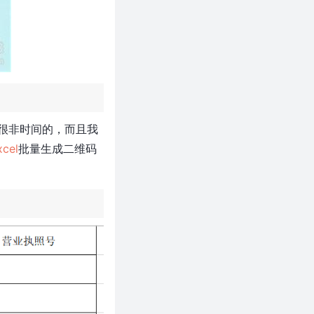
很非时间的，而且我
xcel
批量生成二维码