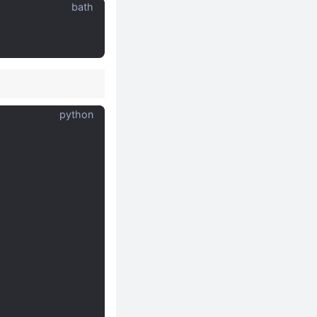
bath
python