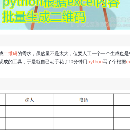
成
二维码
的需求，虽然量不是太大，但要人工一个一个生成也是
现成的工具，于是就自己动手花了10分钟用
python
写了个根据
e