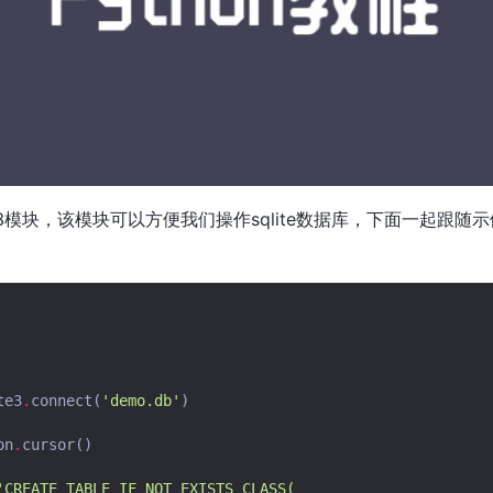
ite3模块，该模块可以方便我们操作sqlite数据库，下面一起跟随示例
te3
.
connect
(
'demo.db'
)
on
.
cursor
()
'CREATE TABLE IF NOT EXISTS CLASS(