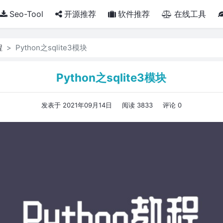
Seo-Tool
开源推荐
软件推荐
在线工具
程
Python之sqlite3模块
Python之sqlite3模块
发表于 2021年09月14日
阅读 3833
评论 0