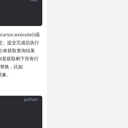
sor.execute()函
数提交。提交完成后执行
hall()来获取查询结果
hall是获取剩下所有行
n替换，比如
r对象。
python