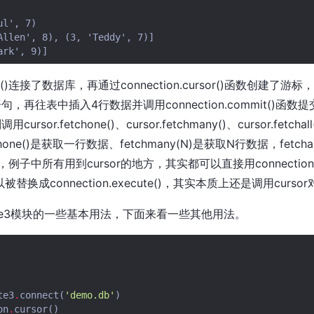
l', 7)

Allen', 8), (3, 'Teddy', 7)]

ect()连接了数据库，再通过connection.cursor()函数创建了游标，cur
句，再往表中插入4行数据并调用connection.commit()函
rsor.fetchone()、cursor.fetchmany()、cursor.fetc
one()是获取一行数据、fetchmany(N)是获取N行数据，fetc
例子中所有用到cursor的地方，其实都可以直接用connectio
()可以被替换成connection.execute()，其实本质上还是调用curso
ite3模块的一些基本用法，下面来看一些其他用法。
te3
.
connect
(
'demo.db'
)
on
.
cursor
()