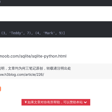
)
noob.com/sqlite/sqlite-python.html
说明，文章均为
何三笔记
原创，转载请注明出处
ww.h3blog.com/article/226/
如果文章对你有所帮助，可以赞助本站