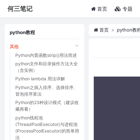
何三笔记
(current)
首页
专题
首页
python教
python教程
其他
Python内置函数strip()用法简述
python文件和目录操作方法大全
（含实例）
Python lambda 用法详解
Python之插入排序、选择排序、
冒泡排序算法
Python的23种设计模式（建议收
藏再看）
python线程池
(ThreadPoolExecutor)与进程池
(ProcessPoolExecutor)的简单用
法