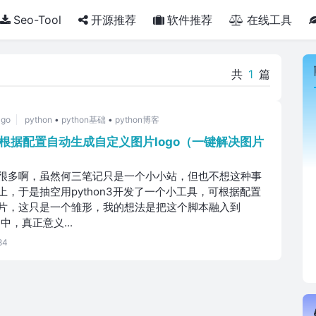
Seo-Tool
开源推荐
软件推荐
在线工具
共
1
篇
ago
python
•
python基础
•
python博客
n3根据配置自动生成自定义图片logo（一键解决图片
很多啊，虽然何三笔记只是一个小小站，但也不想这种事
，于是抽空用python3开发了一个小工具，可根据配置
片，这只是一个雏形，我的想法是把这个脚本融入到
当中，真正意义...
84