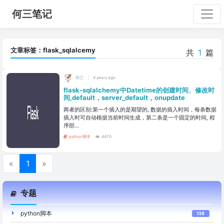
何三笔记
文章标签：flask_sqlalcemy
共
1
篇
何三
4 years ago
flask-sqlalchemy中Datetime的创建时间、修改时
间,default，server_default，onupdate
两者的区别:第一个插入的是期望的, 数据的插入时间，每条数据
插入时可自动根据当前时间生成，第二条是一个固定的时间, 程
序部...
python脚本
4470
«
1
»
专题
python脚本
138