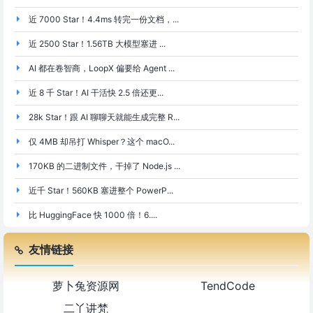
近 7000 Star！4.4ms 转完一份文档，...
近 2500 Star！1.56TB 大模型塞进 ...
AI 都在卷智商，LoopX 偏要给 Agent ...
近 8 千 Star！AI 干活快 2.5 倍还更...
28k Star！跟 AI 聊聊天就能生成完整 R...
仅 4MB 却吊打 Whisper？这个 macO...
170KB 的二进制文件，干掉了 Node.js ...
近千 Star！560KB 塞进整个 PowerP...
比 HuggingFace 快 1000 倍！6....
友情链接
萝卜兔资源网
TendCode
二丫讲梵