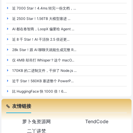
近 7000 Star！4.4ms 转完一份文档，...
近 2500 Star！1.56TB 大模型塞进 ...
AI 都在卷智商，LoopX 偏要给 Agent ...
近 8 千 Star！AI 干活快 2.5 倍还更...
28k Star！跟 AI 聊聊天就能生成完整 R...
仅 4MB 却吊打 Whisper？这个 macO...
170KB 的二进制文件，干掉了 Node.js ...
近千 Star！560KB 塞进整个 PowerP...
比 HuggingFace 快 1000 倍！6....
友情链接
萝卜兔资源网
TendCode
二丫讲梵