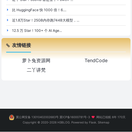
比 HuggingFace 快 1000 倍！6....
近1.8万Star！25GB内存跑744B大模型，...
12.5 万 Star！100+ 个 AI Age...
友情链接
萝卜兔资源网
TendCode
二丫讲梵
冀公网安备 13010402002683号
冀ICP备16000781号-3
网站已续航 6年 170天
Copyright ©
2020-2026
H3BLOG
. Powered by Flask.
Sitemap