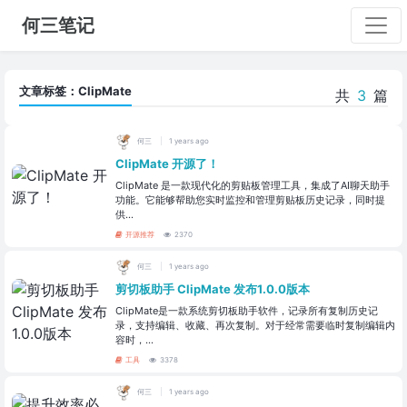
何三笔记
文章标签：ClipMate
共
3
篇
何三
1 years ago
ClipMate 开源了！
ClipMate 是一款现代化的剪贴板管理工具，集成了AI聊天助手
功能。它能够帮助您实时监控和管理剪贴板历史记录，同时提
供...
开源推荐
2370
何三
1 years ago
剪切板助手 ClipMate 发布1.0.0版本
ClipMate是一款系统剪切板助手软件，记录所有复制历史记
录，支持编辑、收藏、再次复制。对于经常需要临时复制编辑内
容时，...
工具
3378
何三
1 years ago