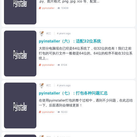
.py、图片格式 .png .jpg .ico 等、配置...
pyinstaller
10438
何三
4 years ago
pyinstaller（六）：适配32位系统
大部分电脑现在已经是64位系统了，但32位的也有！我们之前
打包的可执行文件一般都是64位的。64位的程序不能在32位系
统上...
pyinstaller
6104
何三
4 years ago
pyinstaller（七）：打包各种问题汇总
在使用pyinstaller打包的整个过程中，遇到不少问题，在此总结
一下。后面遇到会继续更新！
pyinstaller
9243