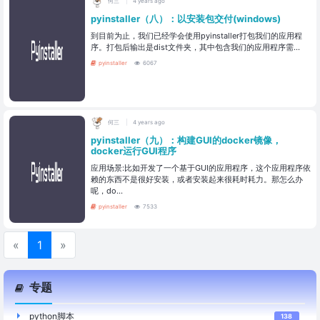
何三
4 years ago
pyinstaller（八）：以安装包交付(windows)
到目前为止，我们已经学会使用pyinstaller打包我们的应用程
序。打包后输出是dist文件夹，其中包含我们的应用程序需...
pyinstaller
6067
何三
4 years ago
pyinstaller（九）：构建GUI的docker镜像，
docker运行GUI程序
应用场景:比如开发了一个基于GUI的应用程序，这个应用程序依
赖的东西不是很好安装，或者安装起来很耗时耗力。那怎么办
呢，do...
pyinstaller
7533
«
1
»
专题
python脚本
138