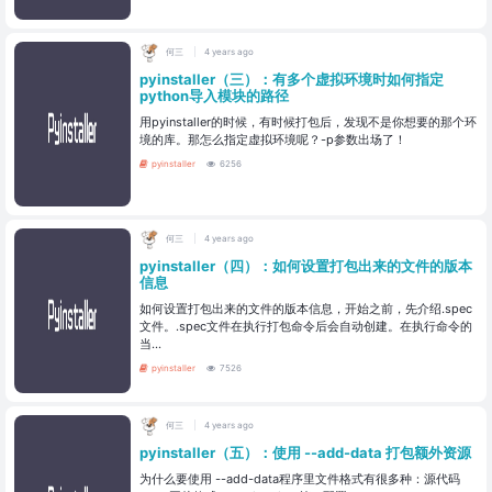
何三
4 years ago
pyinstaller（三）：有多个虚拟环境时如何指定
python导入模块的路径
用pyinstaller的时候，有时候打包后，发现不是你想要的那个环
境的库。那怎么指定虚拟环境呢？-p参数出场了！
pyinstaller
6256
何三
4 years ago
pyinstaller（四）：如何设置打包出来的文件的版本
信息
如何设置打包出来的文件的版本信息，开始之前，先介绍.spec
文件。.spec文件在执行打包命令后会自动创建。在执行命令的
当...
pyinstaller
7526
何三
4 years ago
pyinstaller（五）：使用 --add-data 打包额外资源
为什么要使用 --add-data程序里文件格式有很多种：源代码