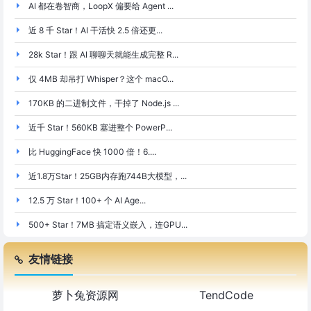
AI 都在卷智商，LoopX 偏要给 Agent ...
近 8 千 Star！AI 干活快 2.5 倍还更...
28k Star！跟 AI 聊聊天就能生成完整 R...
仅 4MB 却吊打 Whisper？这个 macO...
170KB 的二进制文件，干掉了 Node.js ...
近千 Star！560KB 塞进整个 PowerP...
比 HuggingFace 快 1000 倍！6....
近1.8万Star！25GB内存跑744B大模型，...
12.5 万 Star！100+ 个 AI Age...
500+ Star！7MB 搞定语义嵌入，连GPU...
友情链接
萝卜兔资源网
TendCode