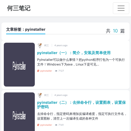
何三笔记
文章标签：pyinstaller
共
10
篇
何三
4 years ago
pyinstaller（一）：简介，安装及简单使用
PyInstaller可以做什么事情？把python程序打包为一个可执行
文件！Windows下为exe，Linux下是可见...
pyinstaller
7127
何三
4 years ago
pyinstaller（二）：去掉命令行，设置图表，设置保
护密码
去掉命令行，指定密码来增加反编译难度，指定可执行文件名，
设置图标，清空上一次编译生成的各种文件
pyinstaller
7141