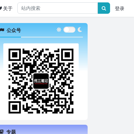
关于
登录
公众号
专题