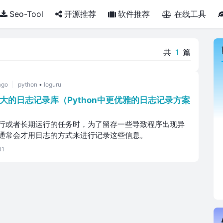
Seo-Tool
开源推荐
软件推荐
在线工具
共
1
篇
ago
python
•
loguru
且强大的日志记录库（Python中更优雅的日志记录方案
行或者长期运行的任务时，为了留存一些导致程序出现异
通常会才用日志的方式来进行记录这些信息。
31