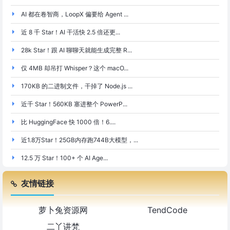
AI 都在卷智商，LoopX 偏要给 Agent ...
近 8 千 Star！AI 干活快 2.5 倍还更...
28k Star！跟 AI 聊聊天就能生成完整 R...
仅 4MB 却吊打 Whisper？这个 macO...
170KB 的二进制文件，干掉了 Node.js ...
近千 Star！560KB 塞进整个 PowerP...
比 HuggingFace 快 1000 倍！6....
近1.8万Star！25GB内存跑744B大模型，...
12.5 万 Star！100+ 个 AI Age...
友情链接
萝卜兔资源网
TendCode
二丫讲梵