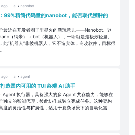
 ago
ai
•
nanobot
：99%精简代码量的nanobot，能否取代臃肿的
最近在开发者圈子里挺火的新玩意儿——Nanobot。这
ano（纳米） + bot（机器人），一听就是走极致轻量、
，此“机器人”非彼机器人，它不造实体，专攻软件，目标很
.
 ago
ai
•
agent
，打造国内可用的 TUI 终端 AI 助手
一个 Agent 执行器，具备强大的多 Agent 共存能力，能够在
个独立的智能代理，彼此协作或独立完成任务。这种架构
高度的灵活性与扩展性，适用于复杂场景下的自动化需