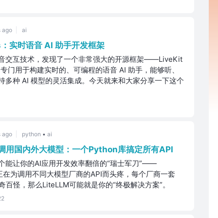
 ago
ai
ents：实时语音 AI 助手开发框架
交互技术，发现了一个非常强大的开源框架——LiveKit
框架专门用于构建实时的、可编程的语音 AI 助手，能够听、
持多种 AI 模型的灵活集成。今天就来和大家分享一下这个
 ago
python
•
ai
一调用国内外大模型：一个Python库搞定所有API
个能让你的AI应用开发效率翻倍的“瑞士军刀”——
果你正在为调用不同大模型厂商的API而头疼，每个厂商一套
奇百怪，那么LiteLLM可能就是你的“终极解决方案”。
22