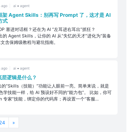
 ago
ai
•
agent
架 Agent Skills：别再写 Prompt 了，这才是 AI
方式
P 塞进对话框？还在为 AI “左耳进右耳出”抓狂？
推出的 Agent Skills，让你的 AI 从“失忆的天才”进化为“装备
本文含保姆级教程与避坑指南。
 ago
ai
•
agent
ls 底层逻辑是什么？
推出的“Skills（技能）”功能让人眼前一亮。简单来说，就是
学技能一样，给 AI 预设好不同的“能力包”。 比如，你可
on 专家”技能，绑定你的代码库；再设置一个“客服...
24
»