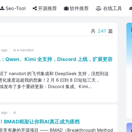
Seo-Tool
开源推荐
软件推荐
在线工具
共
241
篇
 ago
ai
•
nanobot
化：Qwen、Kimi 全支持，Discord 上线，扩展更容
 nanobot 的飞书集成和 DeepSeek 支持，没想到这
进化速度远超我的想象！2 月 6 日到 8 日短短三天，
连续发布了多个重磅更新：Discord 集成、Kimi...
 ago
ai
！BMAD框架让你和AI真正成为搭档
趣的开源项目 —— BMAD（Breakthrough Method