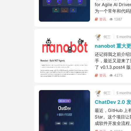
for Agile AI
为一个常年和代码打
资讯
1387
何三
5 months
nanobot 重
还记得我之前介绍过的
手，最近又迎来了重磅
了 v0.1.3.po
资讯
4275
何三
5 months
ChatDev 2.
最近，GitHub 上
Star。这个项目让
成软件开发全流程