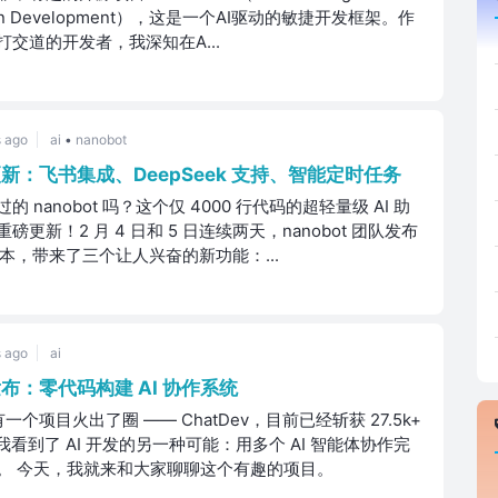
 Driven Development），这是一个AI驱动的敏捷开发框架。作
交道的开发者，我深知在A...
 ago
ai
•
nanobot
大更新：飞书集成、DeepSeek 支持、智能定时任务
 nanobot 吗？这个仅 4000 行代码的超轻量级 AI 助
更新！2 月 4 日和 5 日连续两天，nanobot 团队发布
st4 版本，带来了三个让人兴奋的新功能：...
 ago
ai
0 发布：零代码构建 AI 协作系统
有一个项目火出了圈 —— ChatDev，目前已经斩获 27.5k+
我看到了 AI 开发的另一种可能：用多个 AI 智能体协作完
。 今天，我就来和大家聊聊这个有趣的项目。