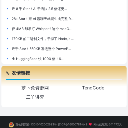
近 8 千 Star！AI 干活快 2.5 倍还更...
28k Star！跟 AI 聊聊天就能生成完整 R...
仅 4MB 却吊打 Whisper？这个 macO...
170KB 的二进制文件，干掉了 Node.js ...
近千 Star！560KB 塞进整个 PowerP...
比 HuggingFace 快 1000 倍！6....
友情链接
萝卜兔资源网
TendCode
二丫讲梵
冀公网安备 13010402002683号
冀ICP备16000781号-3
网站已续航 6年 172天