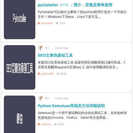
pyinstaller（一）：简介，安装及简单使用
PyInstaller可以做什么事情？把python程序打包为一个可执行
文件！Windows下为exe，Linux下是可见...
pyinstaller
7134
何三
4 years ago
SEO文章伪原创工具
本篇SEO文章伪原创工具 就是利用百度翻译接口编写而成，1.
设置百度翻译appid与百度key 2. 选中使用翻译的语言...
python脚本
6240
何三
4 years ago
Python Selenium库相关方法详细说明
Selenium是一个用于测试网站的自动化测试工具，支持各种浏
览器包括Chrome、Firefox、Safari等主流界面...
selenium
4208