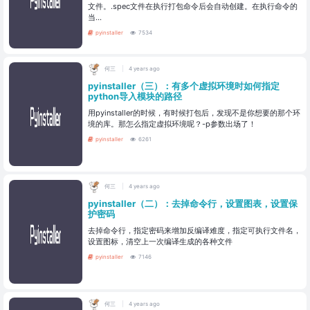
文件。.spec文件在执行打包命令后会自动创建。在执行命令的
当...
pyinstaller
7534
何三
4 years ago
pyinstaller（三）：有多个虚拟环境时如何指定
python导入模块的路径
用pyinstaller的时候，有时候打包后，发现不是你想要的那个环
境的库。那怎么指定虚拟环境呢？-p参数出场了！
pyinstaller
6261
何三
4 years ago
pyinstaller（二）：去掉命令行，设置图表，设置保
护密码
去掉命令行，指定密码来增加反编译难度，指定可执行文件名，
设置图标，清空上一次编译生成的各种文件
pyinstaller
7146
何三
4 years ago