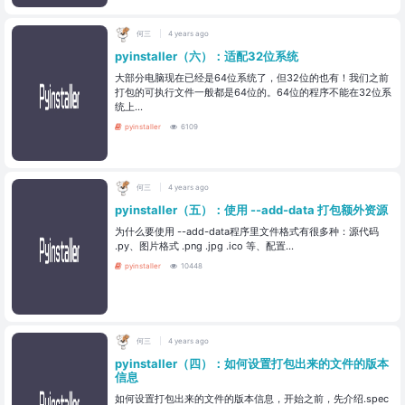
何三
4 years ago
pyinstaller（六）：适配32位系统
大部分电脑现在已经是64位系统了，但32位的也有！我们之前
打包的可执行文件一般都是64位的。64位的程序不能在32位系
统上...
pyinstaller
6109
何三
4 years ago
pyinstaller（五）：使用 --add-data 打包额外资源
为什么要使用 --add-data程序里文件格式有很多种：源代码
.py、图片格式 .png .jpg .ico 等、配置...
pyinstaller
10448
何三
4 years ago
pyinstaller（四）：如何设置打包出来的文件的版本
信息
如何设置打包出来的文件的版本信息，开始之前，先介绍.spec