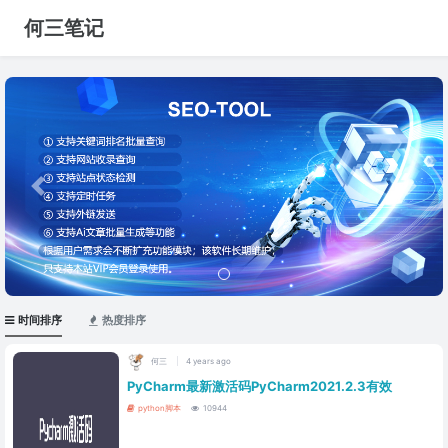
何三笔记
Previous
Next
时间排序
热度排序
何三
4 years ago
PyCharm最新激活码PyCharm2021.2.3有效
python脚本
10944