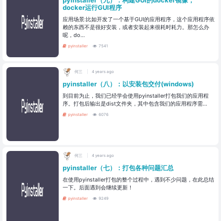
docker运行GUI程序
应用场景:比如开发了一个基于GUI的应用程序，这个应用程序依
赖的东西不是很好安装，或者安装起来很耗时耗力。那怎么办
呢，do...
pyinstaller
7541
何三
4 years ago
pyinstaller（八）：以安装包交付(windows)
到目前为止，我们已经学会使用pyinstaller打包我们的应用程
序。打包后输出是dist文件夹，其中包含我们的应用程序需...
pyinstaller
6076
何三
4 years ago
pyinstaller（七）：打包各种问题汇总
在使用pyinstaller打包的整个过程中，遇到不少问题，在此总结
一下。后面遇到会继续更新！
pyinstaller
9249