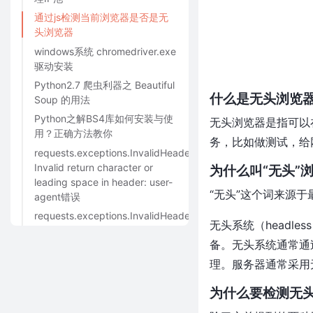
通过js检测当前浏览器是否是无
头浏览器
windows系统 chromedriver.exe
驱动安装
Python2.7 爬虫利器之 Beautiful
什么是无头浏览器(he
Soup 的用法
Python之解BS4库如何安装与使
无头浏览器是指可以
用？正确方法教你
务，比如做测试，给
requests.exceptions.InvalidHeader:
Invalid return character or
为什么叫“无头”
leading space in header: user-
“无头”这个词来源于最
agent错误
requests.exceptions.InvalidHeader:
无头系统（headl
Invalid return character or
备。无头系统通常通
leading space in header: user-
agent错误
理。服务器通常采用
用XPath定位Web页面元素时，
为什么要检测无
如何快速验证XPath语句是否正
确？