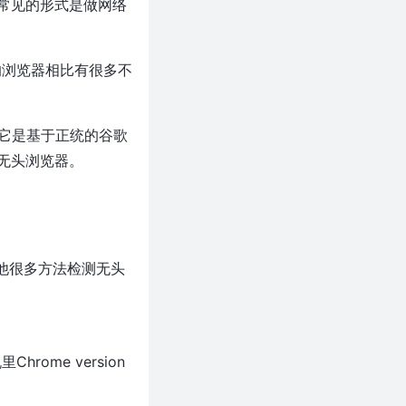
常见的形式是做网络
见的浏览器相比有很多不
同，它是基于正统的谷歌
无头浏览器。
有其他很多方法检测无头
rome version