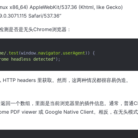
Linux x86_64) AppleWebKit/537.36 (Khtml, like Gecko)
0.3071.115 Safari/537.36”
测是否是无头Chrome浏览器：
me/
.
test
(
window
.
navigator
.
userAgent
))
{
rome headless detected"
);
可以从 HTTP headers 里获取。然而，这两种情况都很容易伪造。
lugins 会返回一个数组，里面是当前浏览器里的插件信息。通常，普通
e PDF viewer 或 Google Native Client。相反，在