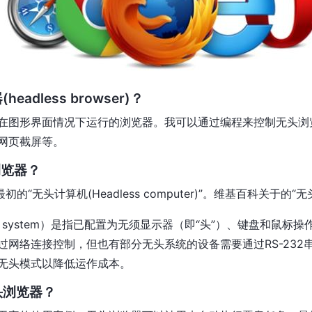
adless browser)？
在图形界面情况下运行的浏览器。我可以通过编程来控制无头浏
网页截屏等。
浏览器？
初的“无头计算机(Headless computer)”。维基百科关于的“
ess system）是指已配置为无须显示器（即“头”）、键盘和鼠标
过网络连接控制，但也有部分无头系统的设备需要通过RS-232
无头模式以降低运作成本。
头浏览器？