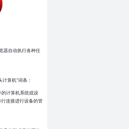
览器自动执行各种任
无头计算机”词条：
操作的计算机系统或设
串行连接进行设备的管