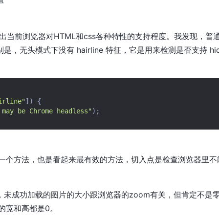
以探测出当前浏览器对HTML和css各种特性的支持程度。我发现，普通
，无头模式下没有 hairline 特征，它是用来检测是否支持 hidpi/ret
irline"
])
{
 may be Chrome headless"
);
一个方法，也是看起来最有效的方法，切入点是检查浏览器里不
里，未成功加载的图片的大小跟浏览器的zoom有关，但肯定不是零
的宽和高都是0。