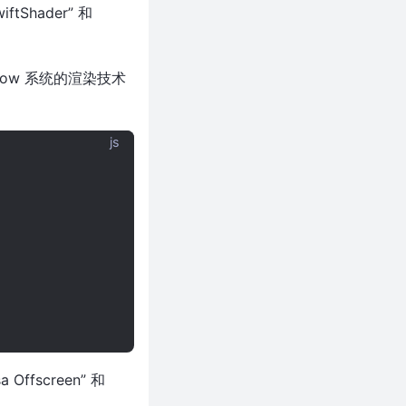
tShader” 和
dow 系统的渲染技术
js
screen” 和