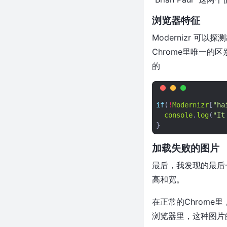
浏览器特征
Modernizr 可
Chrome里唯一的区别是
的
if
(
!
Modernizr
[
"ha
console
.
log
(
"It
}
加载失败的图片
最后，我发现的最后
高和宽。
在正常的Chrome
浏览器里，这种图片