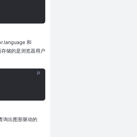
anguage 和
，里面存储的是浏览器用户
。
js
可以查询出图形驱动的