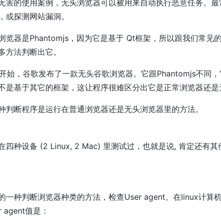
无害的使用案例，无头浏览器可以被用来自动执行恶意任务。最
，或探测网站漏洞。
览器是Phantomjs，因为它是基于 Qt框架，所以跟我们常
多方法判断出它。
 59开始，谷歌发布了一款无头谷歌浏览器。它跟Phantomjs不
不是基于其它的框架，这让程序很难区分出它是正常浏览器还是
种判断程序是运行在普通浏览器还是无头浏览器里的方法。
种设备 (2 Linux, 2 Mac) 里测试过，也就是说, 肯定还
判断浏览器种类的方法，检查User agent。在linux计算机里Ch
 agent值是：