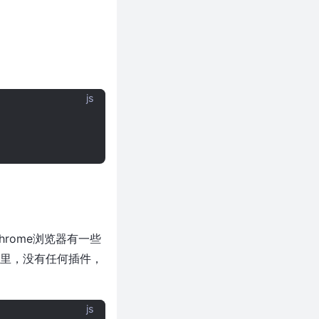
js
Chrome浏览器有一些
无头模式里，没有任何插件，
js