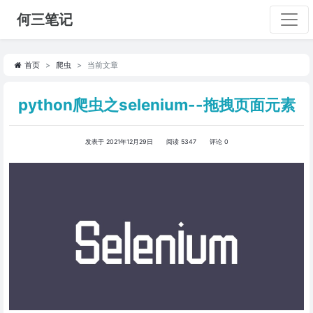
何三笔记
首页
爬虫
当前文章
python爬虫之selenium--拖拽页面元素
发表于 2021年12月29日
阅读 5347
评论 0