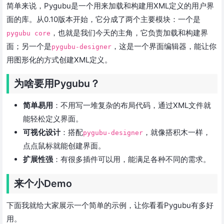
简单来说，Pygubu是一个用来加载和构建用XML定义的用户界
面的库。从0.10版本开始，它分成了两个主要模块：一个是
，也就是我们今天的主角，它负责加载和构建界
pygubu core
面；另一个是
，这是一个界面编辑器，能让你
pygubu-designer
用图形化的方式创建XML定义。
为啥要用Pygubu？
简单易用
：不用写一堆复杂的布局代码，通过XML文件就
能轻松定义界面。
可视化设计
：搭配
，就像搭积木一样，
pygubu-designer
点点鼠标就能创建界面。
扩展性强
：有很多插件可以用，能满足各种不同的需求。
来个小Demo
下面我就给大家展示一个简单的示例，让你看看Pygubu有多好
用。