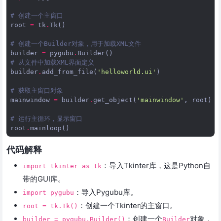
# 创建一个主窗口
root
=
tk
.
Tk
()
# 创建一个Builder对象，用于加载XML文件
builder
=
pygubu
.
Builder
()
# 从文件中加载XML界面定义
builder
.
add_from_file
(
'helloworld.ui'
)
# 获取主窗口对象
mainwindow
=
builder
.
get_object
(
'mainwindow'
,
root
)
# 运行主循环，显示窗口
root
.
mainloop
()
代码解释
：导入Tkinter库，这是Python自
import tkinter as tk
带的GUI库。
：导入Pygubu库。
import pygubu
：创建一个Tkinter的主窗口。
root = tk.Tk()
：创建一个
对象，
builder = pygubu.Builder()
Builder