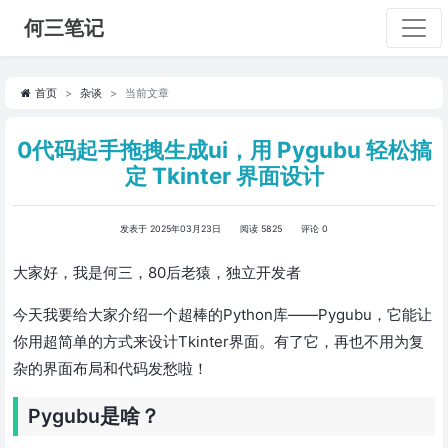
何三笔记
首页
杂谈
当前文章
0代码起手拖拽生成ui，用 Pygubu 轻松搞
定 Tkinter 界面设计
发表于 2025年03月23日
阅读 5825
评论 0
大家好，我是何三，80后老猿，独立开发者
今天我要给大家介绍一个超棒的Python库——Pygubu，它能让
你用超简单的方式来设计Tkinter界面。有了它，再也不用为复
杂的界面布局和代码发愁啦！
Pygubu是啥？