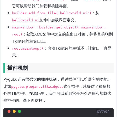
它可以帮助我们加载和构建界面。
：从
builder.add_from_file('helloworld.ui')
文件中加载界面定义。
helloworld.ui
mainwindow = builder.get_object('mainwindow',
：获取XML文件中定义的主窗口对象，并将其关联到
root)
Tkinter的主窗口上。
：启动Tkinter的主循环，让窗口一直显
root.mainloop()
示。
插件机制
Pygubu还有很强大的插件机制，通过插件可以扩展它的功能。
比如
这个插件，就提供了很多额
pygubu.plugins.ttkwidgets
外的Ttk控件。在源码里，我们可以看到它是怎么注册和加载这
些控件的。像下面这样：
python