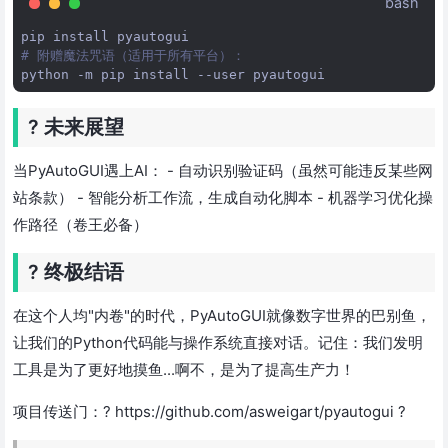
bash
pip
install
# 附赠魔法咒语（适用于所有平台）：
python
-m
pip
install
--user
? 未来展望
当PyAutoGUI遇上AI： - 自动识别验证码（虽然可能违反某些网
站条款） - 智能分析工作流，生成自动化脚本 - 机器学习优化操
作路径（卷王必备）
? 终极结语
在这个人均"内卷"的时代，PyAutoGUI就像数字世界的巴别鱼，
让我们的Python代码能与操作系统直接对话。记住：我们发明
工具是为了更好地摸鱼...啊不，是为了提高生产力！
项目传送门：? https://github.com/asweigart/pyautogui ?