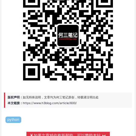
版权声明：
如无特殊说明，文章均为
何三笔记
原创，转载请注明出处
本文链接：
https://www.h3blog.com/article/600/
python
如果文章对你有所帮助，可以赞助本站