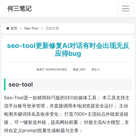
何三笔记
首页
Seo-Tool
当前文章
seo-tool更新修复Ai对话有时会出现无反
应得bug
发表于 2024年05月28日
阅读 2357
评论 0
seo-tool
Seo-Tool是一款精简轻巧版的SEO自媒体工具； 本工具支持主
流平台账号登录管理，并直接调用本地浏览器安全运行； 主动
检测关键词排名及收录变化； 打造7000+主流站点外链发送链
接， 可一键发送外链，提高网站权重； 对接主流Ai大模型，支
持自定义prompt批量生成标题与文章；