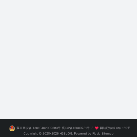
冀公网安备 13010402002683号
冀ICP备16000781号-3
网站已续航 6年 169天
Copyright ©
2020-2026
H3BLOG
. Powered by Flask.
Sitemap