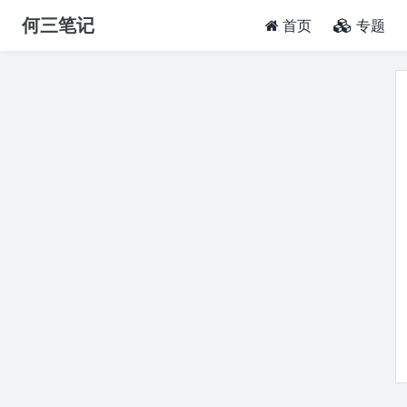
何三笔记
(current)
首页
专题